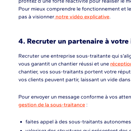
profitez d’une forte réactivité pour réaliser le m
Pour mieux comprendre le fonctionnement et le
pas à visionner
notre vidéo explicative
.
4. Recruter un partenaire à votre
Recruter une entreprise sous-traitante qui s’a
vous garantit un chantier réussi et une
réceptio
chantier, vos sous-traitants portent votre réput
vos clients peuvent partir, laissant un vide dans 
Pour envoyer un message conforme à vos attente
gestion de la sous-traitance
:
faites appel à des sous-traitants autonomes
valorisez des structures qui présentent des c