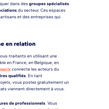
liquer dans des
groupes spécialisés
ciations
du secteur. Ces espaces
 artisans et des entreprises qui
e en relation
ous-traitants en utilisant une
ible en France, en Belgique, en
owork
connecte les acteurs du
ires qualifiés
. En tant
rojets, vous postez gratuitement un
idats viennent directement à vous.
ures de professionnels
. Vous