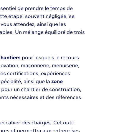
ssentiel de prendre le temps de
ette étape, souvent négligée, se
ous attendez, ainsi que les
ables. Un mélange équilibré de trois
chantiers
pour lesquels le recours
novation, maçonnerie, menuiserie,
 les certifications, expériences
pécialité, ainsi que la
zone
 pour un chantier de construction,
ents nécessaires et des références
n cahier des charges. Cet outil
tures et permettra aux entreprises