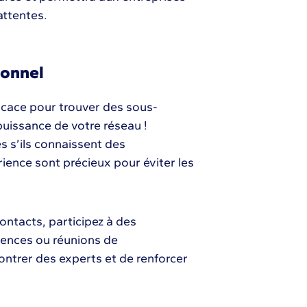
attentes.
ionnel
icace pour trouver des sous-
puissance de votre réseau !
s s’ils connaissent des
ience sont précieux pour éviter les
ontacts, participez à des
rences ou réunions de
ontrer des experts et de renforcer