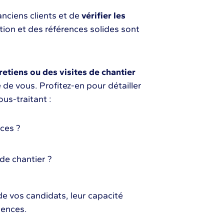
nciens clients et de
vérifier les
ion et des références solides sont
etiens ou des visites de chantier
 de vous. Profitez-en pour détailler
ous-traitant :
nces ?
 de chantier ?
de vos candidats, leur capacité
gences.