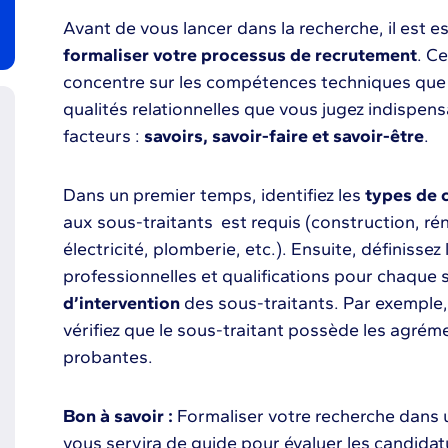
Avant de vous lancer dans la recherche, il est e
formaliser votre processus de recrutement
. C
concentre sur les compétences techniques que v
qualités relationnelles que vous jugez indispens
facteurs :
savoirs, savoir-faire et savoir-être
.
Dans un premier temps, identifiez les
types de 
aux sous-traitants est requis (construction, ré
électricité, plomberie, etc.). Ensuite, définissez
professionnelles et qualifications pour chaque s
d’intervention
des sous-traitants. Par exemple,
vérifiez que le sous-traitant possède les agrém
probantes.
Bon à savoir :
Formaliser votre recherche dans u
vous servira de guide pour évaluer les candida