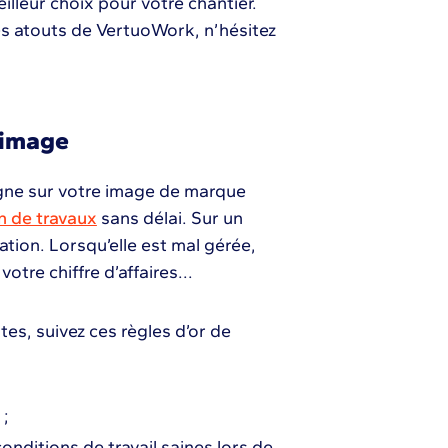
eilleur choix pour votre chantier.
s atouts de VertuoWork, n’hésitez
 image
ligne sur votre image de marque
n de travaux
sans délai. Sur un
ation. Lorsqu’elle est mal gérée,
votre chiffre d’affaires...
s, suivez ces règles d’or de
 ;
onditions de travail saines lors de