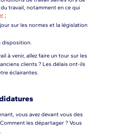
t du travail, notamment en ce qui
er
;
 jour sur les normes et la législation
à disposition.
il à venir, allez faire un tour sur les
nciens clients ? Les délais ont-ils
tre éclairantes.
didatures
tenant, vous avez devant vous des
. Comment les départager ? Vous
s.