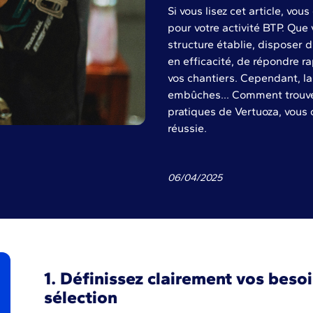
Si vous lisez cet article, vo
pour votre activité BTP. Que
structure établie, disposer 
en efficacité, de répondre 
vos chantiers. Cependant, la
embûches... Comment trouver
pratiques de Vertuoza, vous 
réussie.
06
/
04
/
2025
1. Définissez clairement vos besoi
sélection