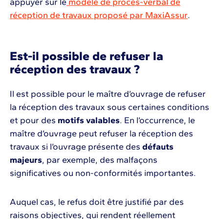
appuyer sur le
modèle de procès-verbal de
réception de travaux proposé par MaxiAssur
.
Est-il possible de refuser la
réception des travaux ?
Il est possible pour le maître d’ouvrage de refuser
la réception des travaux sous certaines conditions
et pour des
motifs valables
. En l’occurrence, le
maître d’ouvrage peut refuser la réception des
travaux si l’ouvrage présente des
défauts
majeurs
, par exemple, des malfaçons
significatives ou non-conformités importantes.
Auquel cas, le refus doit être justifié par des
raisons objectives, qui rendent réellement