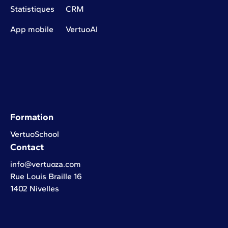
Statistiques
CRM
App mobile
VertuoAI
Formation
VertuoSchool
Contact
info@vertuoza.com
Rue Louis Braille 16
1402 Nivelles