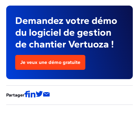
Demandez votre démo
du logiciel de gestion
de chantier Vertuoza !
Je veux une démo gratuite
Partager
Ces articles pourraient aussi vous
intéresser