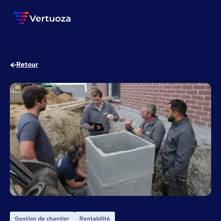
Retour
Gestion de chantier
Rentabilité