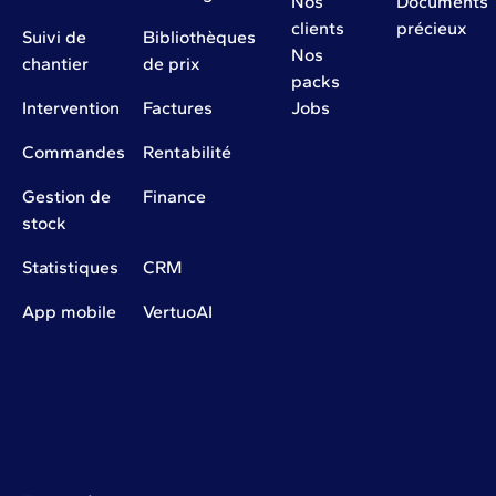
Nos
Documents
clients
précieux
Suivi de
Bibliothèques
Nos
chantier
de prix
packs
Intervention
Factures
Jobs
Commandes
Rentabilité
Gestion de
Finance
stock
Statistiques
CRM
App mobile
VertuoAI