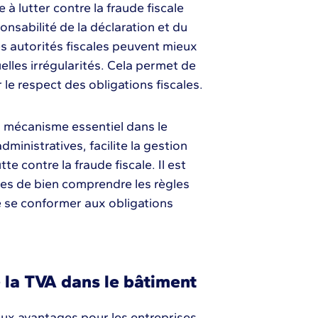
e à lutter contre la fraude fiscale
onsabilité de la déclaration et du
es autorités fiscales peuvent mieux
uelles irrégularités. Cela permet de
 le respect des obligations fiscales.
un mécanisme essentiel dans le
dministratives, facilite la gestion
te contre la fraude fiscale. Il est
es de bien comprendre les règles
de se conformer aux obligations
 la TVA dans le bâtiment
eux avantages pour les entreprises