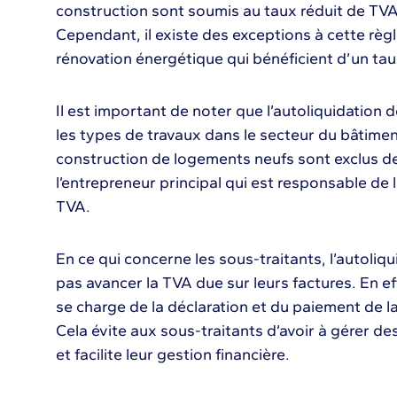
construction sont soumis au taux réduit de TVA
Cependant, il existe des exceptions à cette rè
rénovation énergétique qui bénéficient d’un tau
Il est important de noter que l’autoliquidation 
les types de travaux dans le secteur du bâtimen
construction de logements neufs sont exclus de
l’entrepreneur principal qui est responsable de 
TVA.
En ce qui concerne les sous-traitants, l’autoliq
pas avancer la TVA due sur leurs factures. En eff
se charge de la déclaration et du paiement de l
Cela évite aux sous-traitants d’avoir à gérer d
et facilite leur gestion financière.