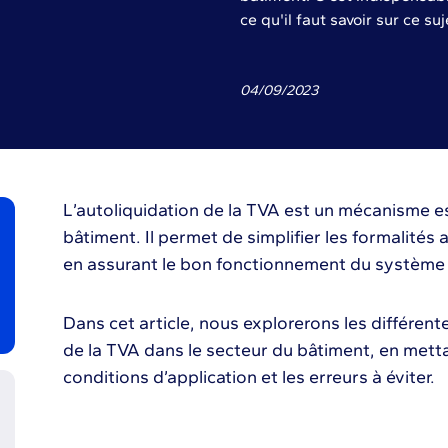
ce qu'il faut savoir sur ce su
04
/
09
/
2023
L’autoliquidation de la TVA est un mécanisme es
bâtiment. Il permet de simplifier les formalités 
en assurant le bon fonctionnement du système f
Dans cet article, nous explorerons les différent
de la TVA dans le secteur du bâtiment, en metta
conditions d’application et les erreurs à éviter.