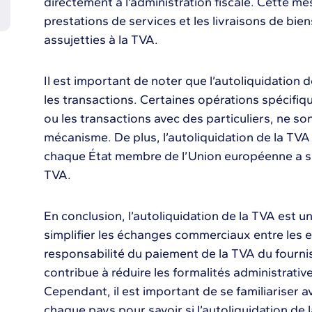
directement à l’administration fiscale. Cette m
prestations de services et les livraisons de bien
assujetties à la TVA.
Il est important de noter que l’autoliquidation 
les transactions. Certaines opérations spécifiqu
ou les transactions avec des particuliers, ne s
mécanisme. De plus, l’autoliquidation de la TVA 
chaque État membre de l’Union européenne a se
TVA.
En conclusion, l’autoliquidation de la TVA est
simplifier les échanges commerciaux entre les e
responsabilité du paiement de la TVA du fourni
contribue à réduire les formalités administratives
Cependant, il est important de se familiariser a
chaque pays pour savoir si l’autoliquidation de 