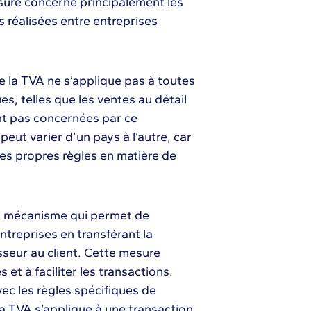
esure concerne principalement les
s réalisées entre entreprises
de la TVA ne s’applique pas à toutes
es, telles que les ventes au détail
ont pas concernées par ce
peut varier d’un pays à l’autre, car
s propres règles en matière de
 un mécanisme qui permet de
ntreprises en transférant la
sseur au client. Cette mesure
 et à faciliter les transactions.
vec les règles spécifiques de
la TVA s’applique à une transaction