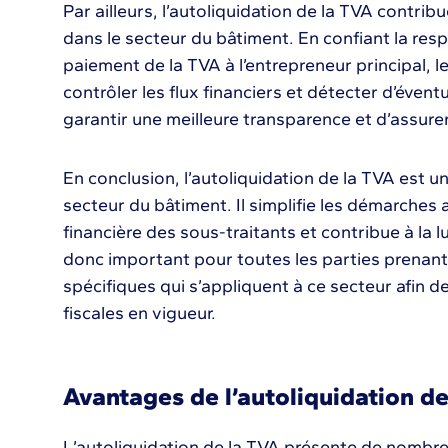
Par ailleurs, l’autoliquidation de la TVA contribu
dans le secteur du bâtiment. En confiant la resp
paiement de la TVA à l’entrepreneur principal, l
contrôler les flux financiers et détecter d’évent
garantir une meilleure transparence et d’assurer
En conclusion, l’autoliquidation de la TVA est 
secteur du bâtiment. Il simplifie les démarches a
financière des sous-traitants et contribue à la lut
donc important pour toutes les parties prenant
spécifiques qui s’appliquent à ce secteur afin 
fiscales en vigueur.
Avantages de l’autoliquidation de
L’autoliquidation de la TVA présente de nombr