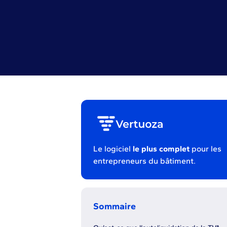
Le logiciel
le plus complet
pour les
entrepreneurs du bâtiment.
Sommaire