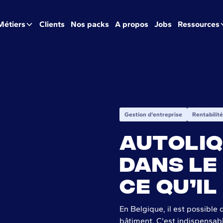
Métiers
Clients
Nos packs
A propos
Jobs
Ressources
Gestion d'entreprise
Rentabilité
Autoliq
dans le
ce qu’il
En Belgique, il est possible 
bâtiment. C'est indispensabl