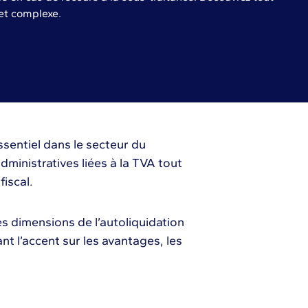
jet complexe.
sentiel dans le secteur du
administratives liées à la TVA tout
iscal.
es dimensions de l’autoliquidation
nt l’accent sur les avantages, les