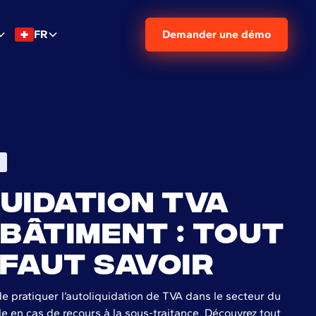
FR
Demander une démo
uidation TVA
 bâtiment : tout
 faut savoir
de pratiquer l’autoliquidation de TVA dans le secteur du
e en cas de recours à la sous-traitance. Découvrez tout