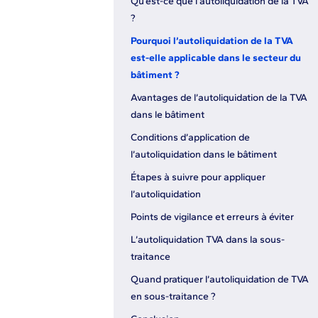
Qu’est-ce que l’autoliquidation de la TVA
?
Pourquoi l’autoliquidation de la TVA
est-elle applicable dans le secteur du
bâtiment ?
Avantages de l’autoliquidation de la TVA
dans le bâtiment
Conditions d’application de
l’autoliquidation dans le bâtiment
Étapes à suivre pour appliquer
l’autoliquidation
Points de vigilance et erreurs à éviter
L’autoliquidation TVA dans la sous-
traitance
Quand pratiquer l’autoliquidation de TVA
en sous-traitance ?