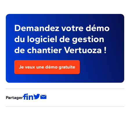
Demandez votre démo
du logiciel de gestion
de chantier Vertuoza !
Je veux une démo gratuite
Partager
Ces articles pourraient aussi vous