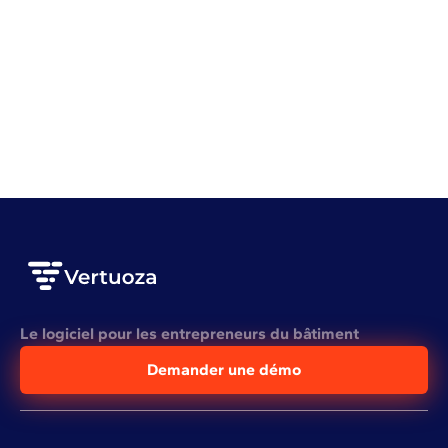
Gestion d'entreprise
Rentabilité
Gestion de stock BTP : 7 erreurs qui vous coûtent
cher
VOIR L'ARTICLE COMPLET
Le logiciel pour les entrepreneurs du bâtiment
Demander une démo