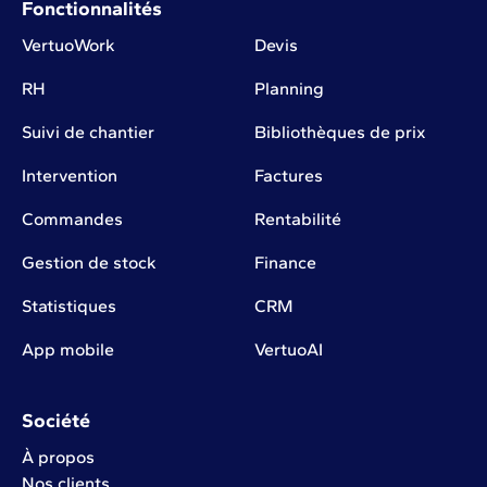
Fonctionnalités
VertuoWork
Devis
RH
Planning
Suivi de chantier
Bibliothèques de prix
Intervention
Factures
Commandes
Rentabilité
Gestion de stock
Finance
Statistiques
CRM
App mobile
VertuoAI
Société
À propos
Nos clients