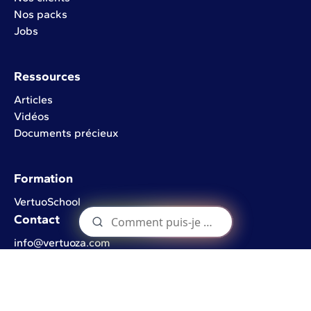
Nos packs
Jobs
Ressources
Articles
Vidéos
Documents précieux
Formation
VertuoSchool
Contact
info@vertuoza.com
Rue de l'Industrie 22
1402 Nivelles