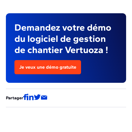
Demandez votre démo
du logiciel de gestion
de chantier Vertuoza !
Je veux une démo gratuite
Partager
Ces articles pourraient aussi vous