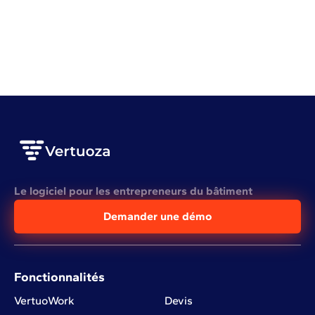
bâtiment en 2026
VOIR L'ARTICLE COMPLET
Le logiciel pour les entrepreneurs du bâtiment
Demander une démo
Fonctionnalités
VertuoWork
Devis