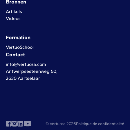
Bronnen
Artikels
Videos
Formation
VertuoSchool
Contact
info@vertuoza.com
Antwerpsesteenweg 50,
2630 Aartselaar
© Vertuoza 2026
Politique de confidentialité