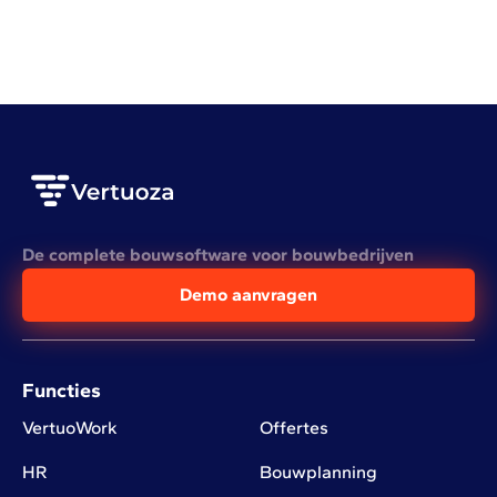
LEES HET VOLLEDIGE ARTIKEL
De complete bouwsoftware voor bouwbedrijven
Demo aanvragen
Functies
VertuoWork
Offertes
HR
Bouwplanning