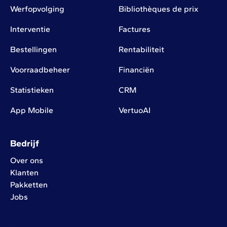
Werfopvolging
Bibliothèques de prix
Interventie
Factures
Bestellingen
Rentabiliteit
Voorraadbeheer
Financiën
Statistieken
CRM
App Mobile
VertuoAI
Bedrijf
Over ons
Klanten
Pakketten
Jobs