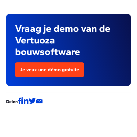
Vraag je demo van de
Vertuoza
bouwsoftware
Je veux une démo gratuite
Delen
Deze artikels zouden ook voor jou