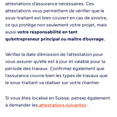
attestations d’assurance nécessaires. Ces
attestations vous permettent de vérifier que le
sous-traitant est bien couvert en cas de sinistre,
ce qui protège non seulement votre projet, mais
aussi
votre responsabilité en tant
qu’entrepreneur principal ou maître d’ouvrage.
Vérifiez la date d’émission de l’attestation pour
vous assurer qu’elle est à jour et valable pour la
période des travaux. Confirmez également que
l’assurance couvre bien les types de travaux que
le sous-traitant va réaliser sur votre chantier.
Si vous êtes localisé en Suisse, pensez également
à demander les
attestations suivantes
: