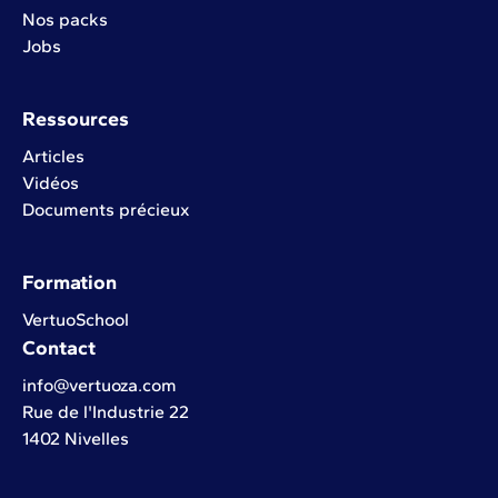
Nos packs
Jobs
Ressources
Articles
Vidéos
Documents précieux
Formation
VertuoSchool
Contact
info@vertuoza.com
Rue de l'Industrie 22
1402 Nivelles