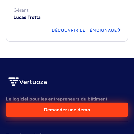
Gérant
Lucas Trotta
DÉCOUVRIR LE TÉMOIGNAGE
Le logiciel pour les entrepreneurs du bâtiment
Demander une démo