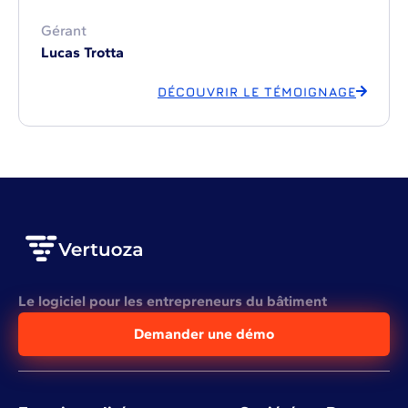
Gérant
Lucas Trotta
DÉCOUVRIR LE TÉMOIGNAGE
Le logiciel pour les entrepreneurs du bâtiment
Demander une démo