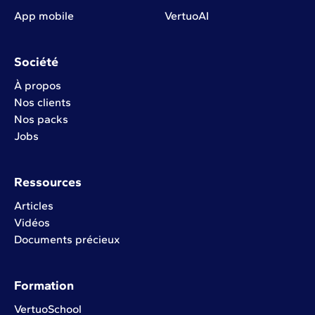
App mobile
VertuoAI
Société
À propos
Nos clients
Nos packs
Jobs
Ressources
Articles
Vidéos
Documents précieux
Formation
VertuoSchool