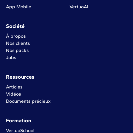
App Mobile
VertuoAI
Société
À propos
Nos clients
Nos packs
Jobs
Ressources
Articles
Vidéos
Documents précieux
Formation
VertuoSchool