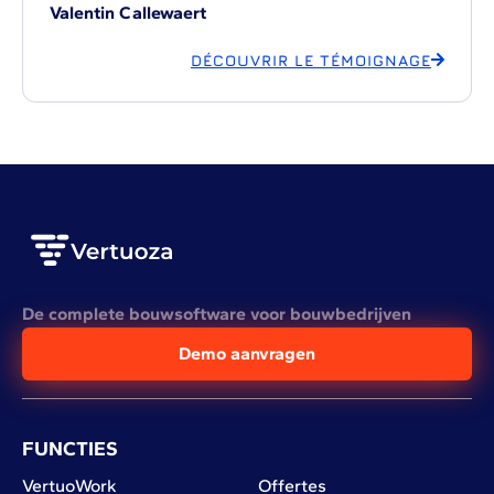
Valentin Callewaert
DÉCOUVRIR LE TÉMOIGNAGE
De complete bouwsoftware voor bouwbedrijven
Demo aanvragen
FUNCTIES
VertuoWork
Offertes