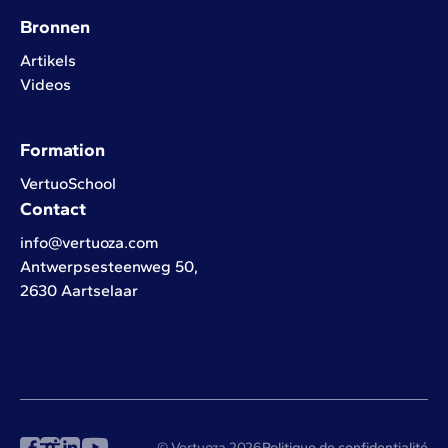
Bronnen
Artikels
Videos
Formation
VertuoSchool
Contact
info@vertuoza.com
Antwerpsesteenweg 50,
2630 Aartselaar
© Vertuoza 2026
Politique de confidentialité