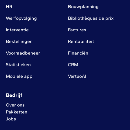
HR
Bouwplanning
Werfopvolging
Bibliothèques de prix
Interventie
Factures
Bestellingen
Rentabiliteit
Voorraadbeheer
Financiën
Statistieken
CRM
Mobiele app
VertuoAI
Bedrijf
Over ons
Pakketten
Jobs