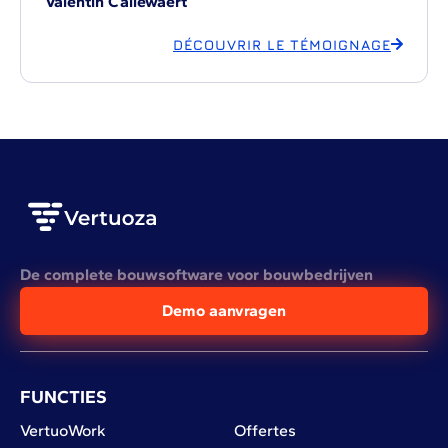
Valentin Callewaert
DÉCOUVRIR LE TÉMOIGNAGE
De complete bouwsoftware voor bouwbedrijven
Demo aanvragen
FUNCTIES
VertuoWork
Offertes