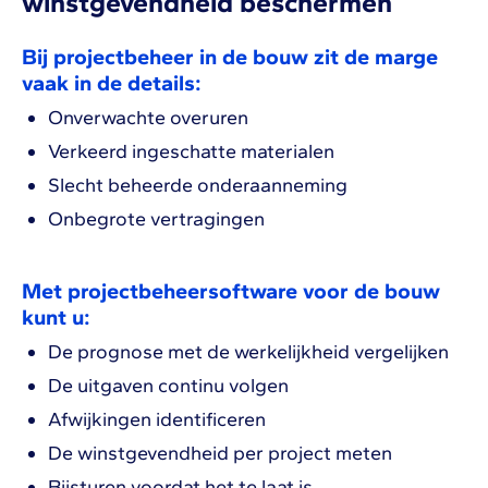
winstgevendheid beschermen
Bij projectbeheer in de bouw zit de marge
vaak in de details:
Onverwachte overuren
Verkeerd ingeschatte materialen
Slecht beheerde onderaanneming
Onbegrote vertragingen
Met projectbeheersoftware voor de bouw
kunt u:
De prognose met de werkelijkheid vergelijken
De uitgaven continu volgen
Afwijkingen identificeren
De winstgevendheid per project meten
Bijsturen voordat het te laat is