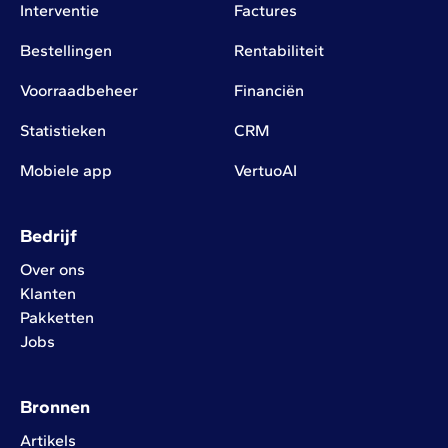
Interventie
Factures
Bestellingen
Rentabiliteit
Voorraadbeheer
Financiën
Statistieken
CRM
Mobiele app
VertuoAI
Bedrijf
Over ons
Klanten
Pakketten
Jobs
Bronnen
Artikels