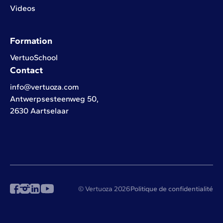
Videos
Formation
VertuoSchool
Contact
info@vertuoza.com
Antwerpsesteenweg 50,
2630 Aartselaar
© Vertuoza 2026
Politique de confidentialité