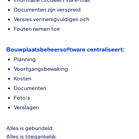
Informatie circuleert via e-mail
Documenten zijn verspreid
Versies vermenigvuldigen zich
Fouten nemen toe
Bouwplaatsbeheersoftware centraliseert:
Planning
Voortgangsbewaking
Kosten
Documenten
Foto's
Verslagen
Alles is gebundeld.
Alles is toegankelijk.