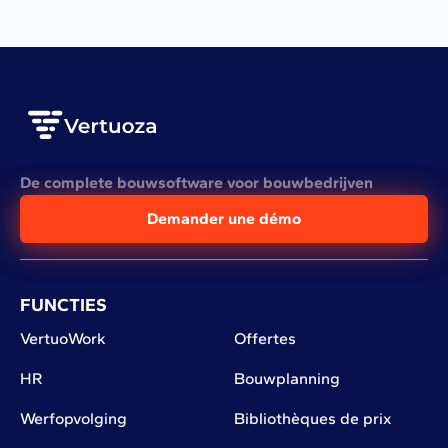
dès les premiers écarts.
De complete bouwsoftware voor bouwbedrijven
Demander une démo
FUNCTIES
VertuoWork
Offertes
HR
Bouwplanning
Werfopvolging
Bibliothèques de prix