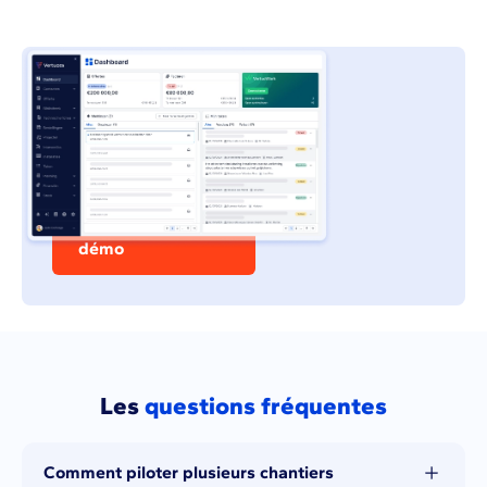
Reprenez le contrôle sur
la gestion de vos
chantiers et de votre
entreprise
Demander une
démo
Les
questions fréquentes
Comment piloter plusieurs chantiers