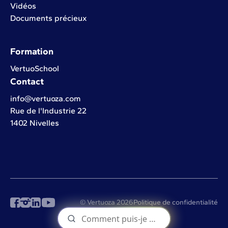
Vidéos
Documents précieux
Formation
VertuoSchool
Contact
info@vertuoza.com
Rue de l'Industrie 22
1402 Nivelles
© Vertuoza 2026
Politique de confidentialité