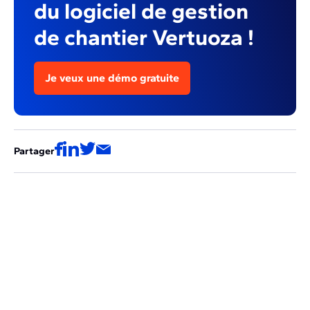
du logiciel de gestion
de chantier Vertuoza !
Je veux une démo gratuite
Partager
Ces articles pourraient aussi vous
intéresser