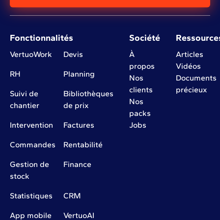
Fonctionnalités
Société
Ressource
VertuoWork
Devis
À
Articles
propos
Vidéos
RH
Planning
Nos
Documents
clients
précieux
Suivi de
Bibliothèques
Nos
chantier
de prix
packs
Intervention
Factures
Jobs
Commandes
Rentabilité
Gestion de
Finance
stock
Statistiques
CRM
App mobile
VertuoAI