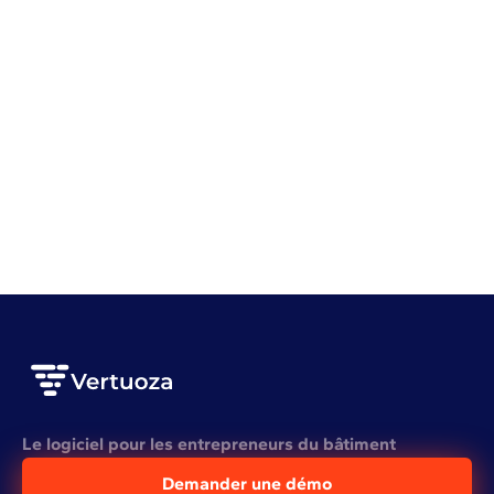
Gestion d'entreprise
Rentabilité
Gestion de stock BTP : 7 erreurs qui vous coûtent
cher
VOIR L'ARTICLE COMPLET
Le logiciel pour les entrepreneurs du bâtiment
Demander une démo