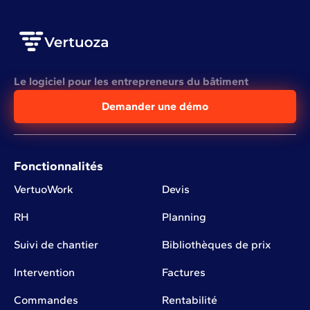
Le logiciel pour les entrepreneurs du bâtiment
Demander une démo
Fonctionnalités
VertuoWork
Devis
RH
Planning
Suivi de chantier
Bibliothèques de prix
Intervention
Factures
Commandes
Rentabilité