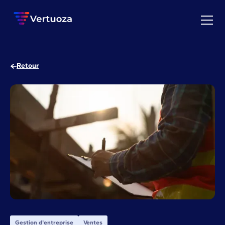
Retour
Gestion d'entreprise
Ventes