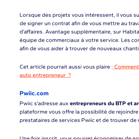
Lorsque des projets vous intéressent, il vous s
de signer un contrat afin de vous mettre au trav
d’affaires. Avantage supplémentaire, sur Habit
équipe de commerciaux à votre service. Les cons
afin de vous aider à trouver de nouveaux chanti
Cet article pourrait aussi vous plaire :
Comment t
auto entrepreneur ?
Pwiic.com
Pwiic s’adresse aux
entrepreneurs du BTP et art
plateforme vous offre la possibilité de rejoindr
prestataires de services Pwiic et de trouver d
Une fois inscrit, vous pourrez économiser de 