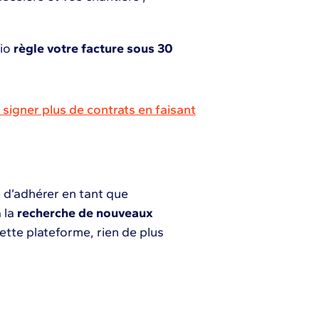
io
règle votre facture sous 30
igner plus de contrats en faisant
é d’adhérer en tant que
 la
recherche de nouveaux
cette plateforme, rien de plus