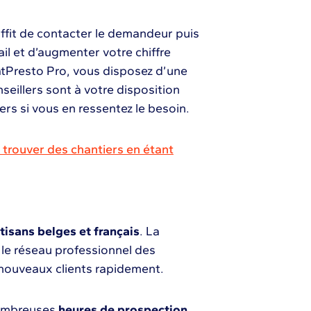
uffit de contacter le demandeur puis
ail et d’augmenter votre chiffre
atPresto Pro, vous disposez d’une
eillers sont à votre disposition
ers si vous en ressentez le besoin.
rouver des chantiers en étant
isans belges et français
. La
e le réseau professionnel des
e nouveaux clients rapidement.
nombreuses
heures de prospection
.