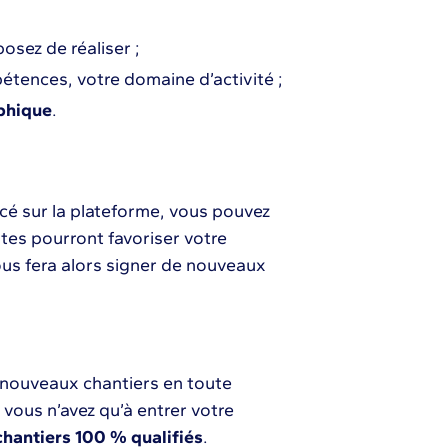
sez de réaliser ;
pétences, votre domaine d’activité ;
phique
.
ncé sur la plateforme, vous pouvez
otes pourront favoriser votre
vous fera alors signer de nouveaux
 nouveaux chantiers en toute
, vous n’avez qu’à entrer votre
chantiers 100 % qualifiés
.