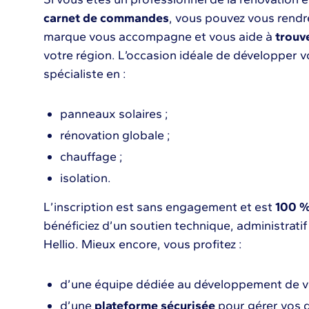
carnet de commandes
, vous pouvez vous rendre
marque vous accompagne et vous aide à
trouv
votre région. L’occasion idéale de développer vo
spécialiste en :
panneaux solaires ;
rénovation globale ;
chauffage ;
isolation.
L’inscription est sans engagement et est
100 %
bénéficiez d’un soutien technique, administratif 
Hellio. Mieux encore, vous profitez :
d’une équipe dédiée au développement de vot
d’une
plateforme sécurisée
pour gérer vos d