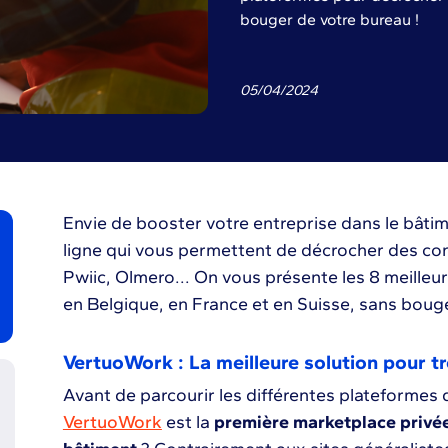
bouger de votre bureau !
05
/
04
/
2024
Envie de booster votre entreprise dans le bâti
ligne qui vous permettent de décrocher des con
Pwiic, Olmero... On vous présente les 8 meilleu
en Belgique, en France et en Suisse, sans bouge
VertuoWork : La meilleure solution pour t
Avant de parcourir les différentes plateformes 
VertuoWork
est la
première marketplace privé