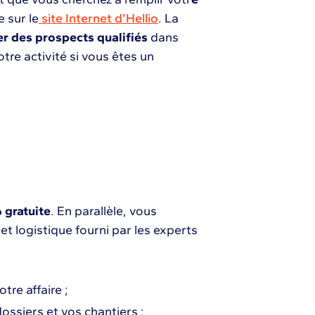
 sur le
site Internet d’Hellio
. La
er des prospects qualifiés
dans
tre activité si vous êtes un
 gratuite
. En parallèle, vous
et logistique fourni par les experts
re affaire ;
ossiers et vos chantiers ;