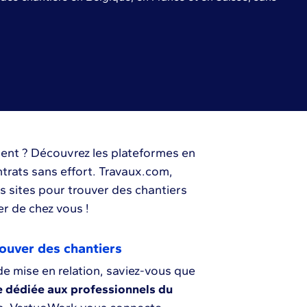
ment ? Découvrez les plateformes en
trats sans effort. Travaux.com,
rs sites pour trouver des chantiers
r de chez vous !
rouver des chantiers
de mise en relation, saviez-vous que
e dédiée aux professionnels du