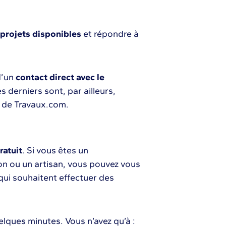
 projets disponibles
et répondre à
d’un
contact direct avec le
s derniers sont, par ailleurs,
s de Travaux.com.
ratuit
. Si vous êtes un
ion ou un artisan, vous pouvez vous
s qui souhaitent effectuer des
lques minutes. Vous n’avez qu’à :