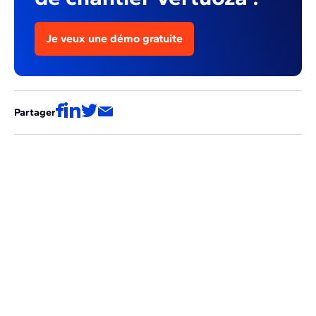
Je veux une démo gratuite
Partager
Ces articles pourraient aussi vous
intéresser