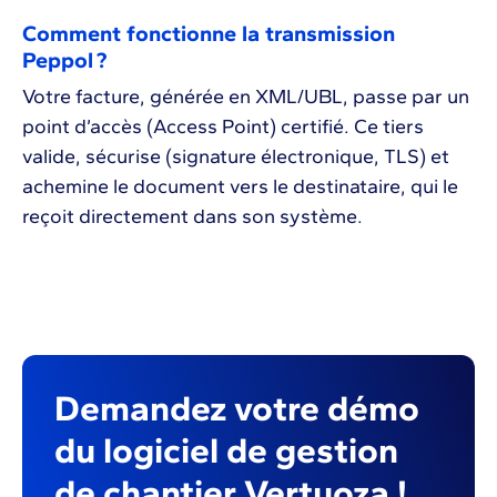
Comment fonctionne la transmission
Peppol ?
Votre facture, générée en XML/UBL, passe par un
point d’accès (Access Point) certifié. Ce tiers
valide, sécurise (signature électronique, TLS) et
achemine le document vers le destinataire, qui le
reçoit directement dans son système.
Demandez votre démo
du logiciel de gestion
de chantier Vertuoza !