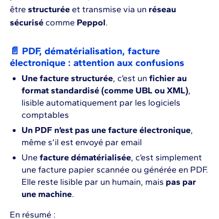
être
structurée
et transmise via un
réseau
sécurisé
comme
Peppol
.
📄 PDF, dématérialisation, facture
électronique : attention aux confusions
Une facture structurée
, c’est un
fichier au
format standardisé (comme UBL ou XML)
,
lisible automatiquement par les logiciels
comptables
Un PDF n’est pas une facture électronique
,
même s’il est envoyé par email
Une
facture dématérialisée
, c’est simplement
une facture papier scannée ou générée en PDF.
Elle reste lisible par un humain, mais
pas par
une machine
.
En résumé :