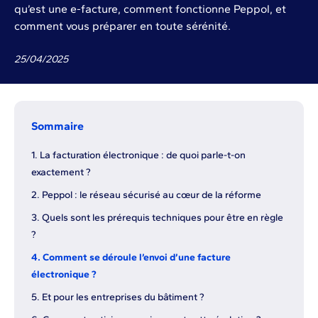
qu’est une e-facture, comment fonctionne Peppol, et
comment vous préparer en toute sérénité.
25
/
04
/
2025
Sommaire
1. La facturation électronique : de quoi parle-t-on
exactement ?
2. Peppol : le réseau sécurisé au cœur de la réforme
3. Quels sont les prérequis techniques pour être en règle
?
4. Comment se déroule l’envoi d’une facture
électronique ?
5. Et pour les entreprises du bâtiment ?