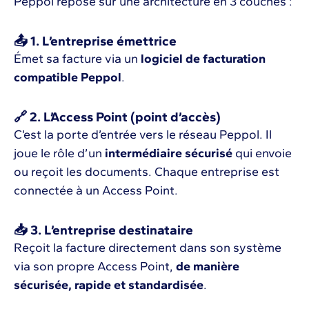
Peppol repose sur une architecture en 3 couches :
📤
1. L’entreprise émettrice
Émet sa facture via un
logiciel de facturation
compatible Peppol
.
🔗
2. L’Access Point (point d’accès)
C’est la porte d’entrée vers le réseau Peppol. Il
joue le rôle d’un
intermédiaire sécurisé
qui envoie
ou reçoit les documents. Chaque entreprise est
connectée à un Access Point.
📥
3. L’entreprise destinataire
Reçoit la facture directement dans son système
via son propre Access Point,
de manière
sécurisée, rapide et standardisée
.