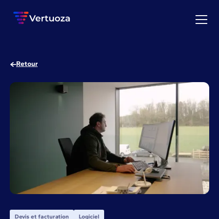
Retour
Devis et facturation
Logiciel