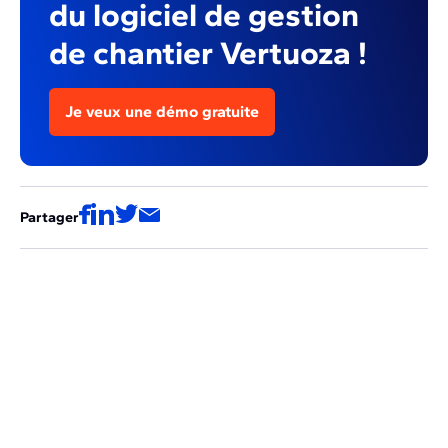
du logiciel de gestion
de chantier Vertuoza !
Je veux une démo gratuite
Partager
Ces articles pourraient aussi vous
intéresser