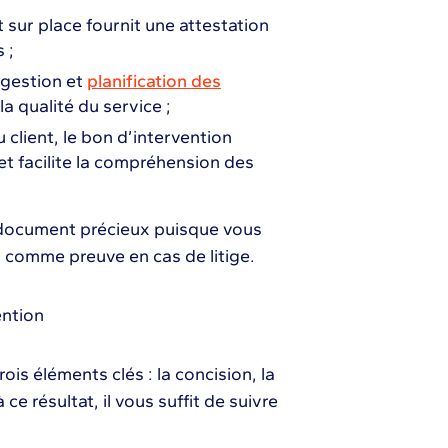
nt sur place fournit une attestation
 ;
 gestion et
planification des
la qualité du service ;
 client, le bon d’intervention
 et facilite la compréhension des
 document précieux puisque vous
ou comme preuve en cas de litige.
ention
is éléments clés : la concision, la
 ce résultat, il vous suffit de suivre