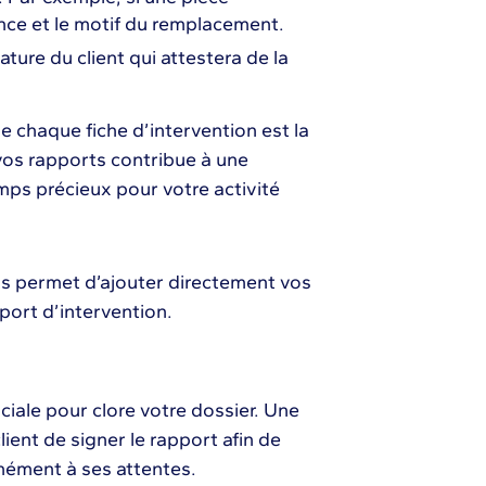
nce et le motif du remplacement.
ture du client qui attestera de la
ue chaque fiche d’intervention est la
vos rapports contribue à une
mps précieux pour votre activité
us permet d’ajouter directement vos
port d’intervention.
uciale pour clore votre dossier. Une
ient de signer le rapport afin de
rmément à ses attentes.