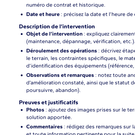
numéro de contrat et historique.
Date et heure
: précisez la date et l’heure d
Description de l’intervention
Objet de l’intervention
: expliquez clairemen
(maintenance, dépannage, vérification, etc.)
Déroulement des opérations
: décrivez étape
le terrain, les contraintes spécifiques, le ma
d’identification des équipements (référence,
Observations et remarques
: notez toute a
d’amélioration constaté, ainsi que le statut d
poursuivre, abandon).
Preuves et justificatifs
Photos
: ajoutez des images prises sur le terr
solution apportée.
Commentaires
: rédigez des remarques sur la
et toute information pertinente pour la suite