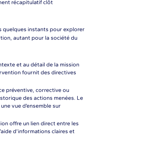
ent récapitulatif clôt
s quelques instants pour explorer
ntion, autant pour la société du
ntexte et au détail de la mission
rvention fournit des directives
e préventive, corrective ou
storique des actions menées. Le
c une vue d’ensemble sur
ion offre un lien direct entre les
 l’aide d’informations claires et