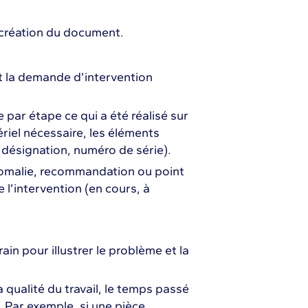
e création du document.
t la demande d’intervention
.
 par étape ce qui a été réalisé sur
tériel nécessaire, les éléments
 désignation, numéro de série).
nomalie, recommandation ou point
e l’intervention (en cours, à
ain pour illustrer le problème et la
 qualité du travail, le temps passé
. Par exemple, si une pièce