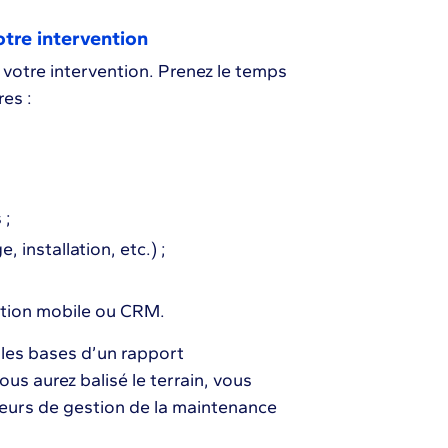
otre intervention
 votre intervention. Prenez le temps
es :
 ;
installation, etc.) ;
cation mobile ou CRM.
 les bases d’un rapport
ous aurez balisé le terrain, vous
reurs de gestion de la maintenance