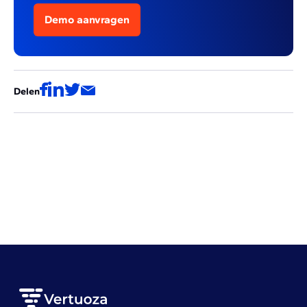
Demo aanvragen
Delen
Deze artikels zouden ook voor jou
interessant kunnen zijn