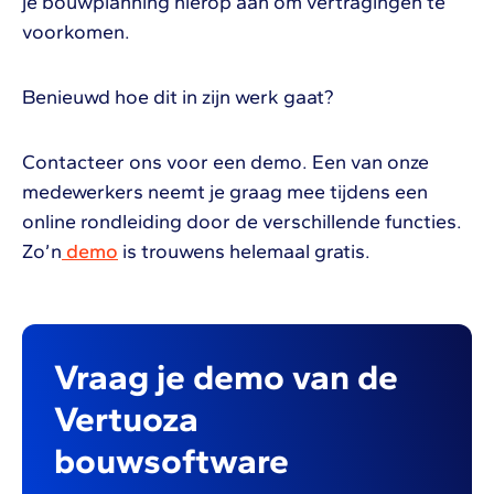
je bouwplanning hierop aan om vertragingen te
voorkomen.
Benieuwd hoe dit in zijn werk gaat?
Contacteer ons voor een demo. Een van onze
medewerkers neemt je graag mee tijdens een
online rondleiding door de verschillende functies.
Zo’n
demo
is trouwens helemaal gratis.
Vraag je demo van de
Vertuoza
bouwsoftware