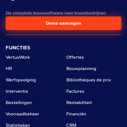
De complete bouwsoftware voor bouwbedrijven
Demo aanvragen
FUNCTIES
VertuoWork
Offertes
HR
Bouwplanning
Werfopvolging
Bibliothèques de prix
Interventie
Factures
Bestellingen
Rentabiliteit
Voorraadbeheer
Financiën
Statistieken
CRM