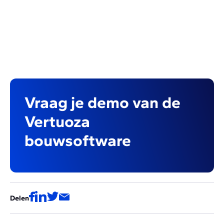
Vraag je demo van de
Vertuoza
bouwsoftware
Delen