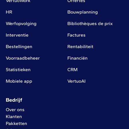
VertuoWork
Offertes
HR
Bouwplanning
Werfopvolging
Bibliothèques de prix
Interventie
Factures
Bestellingen
Rentabiliteit
Voorraadbeheer
Financiën
Statistieken
CRM
Mobiele app
VertuoAI
Bedrijf
Over ons
Klanten
Pakketten