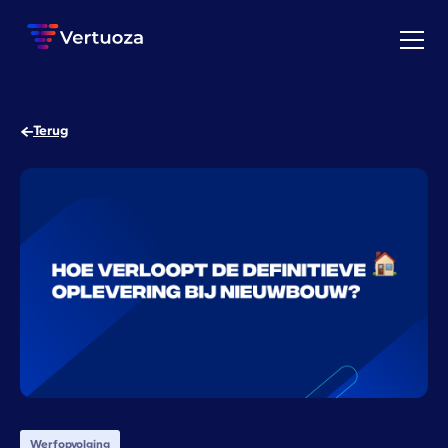
Terug
Werfopvolging