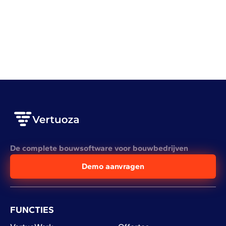
Recherche sous-traitant : où et comment trouver
les meilleurs par spécialité ?
LEES HET VOLLEDIGE ARTIKEL
De complete bouwsoftware voor bouwbedrijven
Demo aanvragen
FUNCTIES