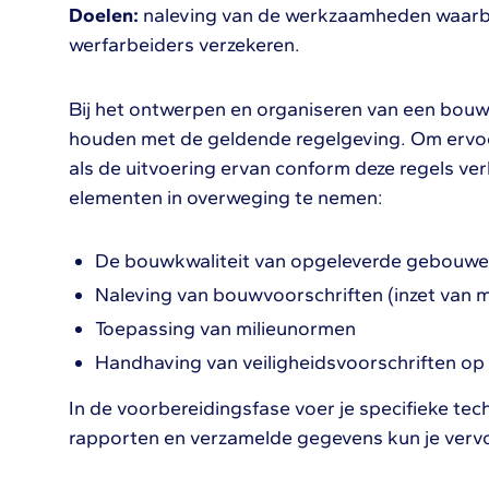
Doelen:
naleving van de werkzaamheden waarbo
werfarbeiders verzekeren.
Bij het ontwerpen en organiseren van een bouww
houden met de geldende regelgeving. Om ervoor
als de uitvoering ervan conform deze regels ve
elementen in overweging te nemen:
De bouwkwaliteit van opgeleverde gebouw
Naleving van bouwvoorschriften (inzet van 
Toepassing van milieunormen
Handhaving van veiligheidsvoorschriften o
In de voorbereidingsfase voer je specifieke tec
rapporten en verzamelde gegevens kun je verv