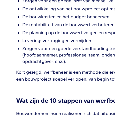
Zorgen voor een goede inzet van menselijke
De ontwikkeling van het bouwproject optima
De bouwkosten en het budget beheersen
De rentabiliteit van de bouwwerf verbeteren
De planning op de bouwwerf volgen en resp
Leveringsvertragingen vermijden
Zorgen voor een goede verstandhouding tus
(hoofdaannemer, professioneel team, onde
opdrachtgever, enz.).
Kort gezegd, werfbeheer is een methode die erv
een bouwproject soepel verlopen, van begin tot
Wat zijn de 10 stappen van werfb
Bouwondernemingen realiseren zich dat uitdag