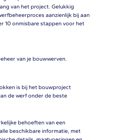
ng van het project. Gelukkig
erfbeheerproces aanzienlijk bij aan
er 10 onmisbare stappen voor het
 beheer van je bouwwerven.
kken is bij het bouwproject
van de werf onder de beste
erkelijke behoeften van een
alle beschikbare informatie, met
ische details, maatvoeringen en