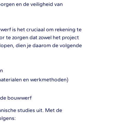
rgen en de veiligheid van
erf is het cruciaal om rekening te
 te zorgen dat zowel het project
rlopen, dien je daarom de volgende
en
materialen en werkmethoden)
p de bouwwerf
hnische studies uit. Met de
olgens: