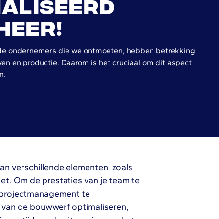
aliseerd
heer!
de ondernemers die we ontmoeten, hebben betrekking
n en productie. Daarom is het cruciaal om dit aspect
n.
van verschillende elementen, zoals
et. Om de prestaties van je team te
uwprojectmanagement te
g van de bouwwerf optimaliseren,