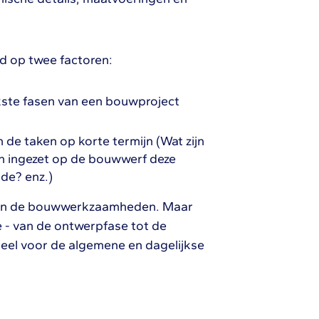
d op twee factoren:
jkste fasen van een bouwproject
n de taken op korte termijn (Wat zijn
n ingezet op de bouwwerf deze
de? enz.)
n van de bouwwerkzaamheden. Maar
e - van de ontwerpfase tot de
ieel voor de algemene en dagelijkse