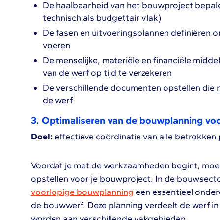
De haalbaarheid van het bouwproject bepalen
technisch als budgettair vlak)
De fasen en uitvoeringsplannen definiëren om
voeren
De menselijke, materiële en financiële mid
van de werf op tijd te verzekeren
De verschillende documenten opstellen die n
de werf
3. Optimaliseren van de bouwplanning voo
Doel:
effectieve coördinatie van alle betrokken
Voordat je met de werkzaamheden begint, moet 
opstellen voor je bouwproject. In de bouwsecto
voorlopige bouwplanning
een essentieel onder
de bouwwerf. Deze planning verdeelt de werf in
worden aan verschillende vakgebieden.