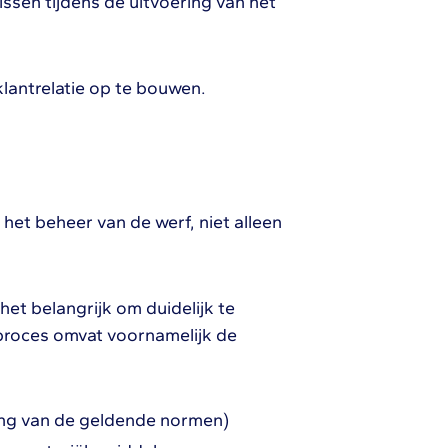
sen tijdens de uitvoering van het
 klantrelatie op te bouwen.
 het beheer van de werf, niet alleen
et belangrijk om duidelijk te
proces omvat voornamelijk de
ing van de geldende normen)