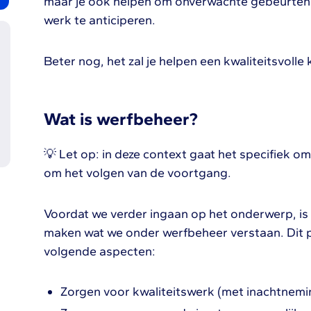
maar je ook helpen om onverwachte gebeurtenis
werk te anticiperen.
Beter nog, het zal je helpen een kwaliteitsvolle
Wat is werfbeheer?
💡 Let op: in deze context gaat het specifiek om
om het volgen van de voortgang.
Voordat we verder ingaan op het onderwerp, is h
maken wat we onder werfbeheer verstaan. Dit 
volgende aspecten:
Zorgen voor kwaliteitswerk (met inachtnem