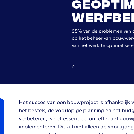
geoptim
werfbe
95% van de problemen van 
op het beheer van bouwwerve
van het werk te optimalisere
/
/
Het succes van een bouwproject is afhankelijk 
het bestek, de voorlopige planning en het budg
verbeteren, is het essentieel om effectief bo
implementeren. Dit zal niet alleen de voortgan