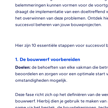
belemmeringen kunnen vormen voor de voortga
draagt de implementatie van een doeltreffend w
het overwinnen van deze problemen. Ontdek hi
succesvol beheren van jouw bouwprojecten.
Hier zijn 10 essentiële stappen voor succesvol
1.
De bouwwerf voorbereiden
Doelen:
de behoeften van elke vakman die betro
beoordelen en zorgen voor een optimale start 
omstandigheden mogelijk.
Deze fase richt zich op het definiëren van de w
bouwwerf. Hierbij dien je gebruik te maken van 
name via het bestek, de bouwtekeningen, techn