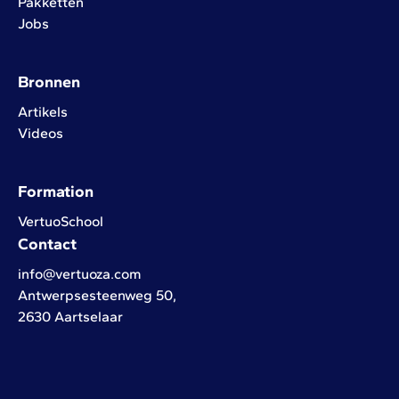
Pakketten
Jobs
Bronnen
Artikels
Videos
Formation
VertuoSchool
Contact
info@vertuoza.com
Antwerpsesteenweg 50,
2630 Aartselaar