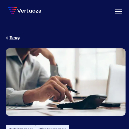
Terug
Bedrijfsbeheer
Winstgevendheid