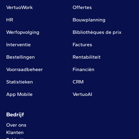
VertuoWork
Offertes
HR
Bouwplanning
Werfopvolging
Bibliothèques de prix
Interventie
Factures
Bestellingen
Rentabiliteit
Voorraadbeheer
Financiën
Statistieken
CRM
App Mobile
VertuoAI
Bedrijf
Over ons
Klanten