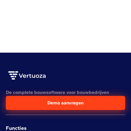
Bedrijfsbeheer
Organisatie
Onbetaalde facturen opvolgen doe je zo
LEES HET VOLLEDIGE ARTIKEL
De complete bouwsoftware voor bouwbedrijven
Demo aanvragen
Functies