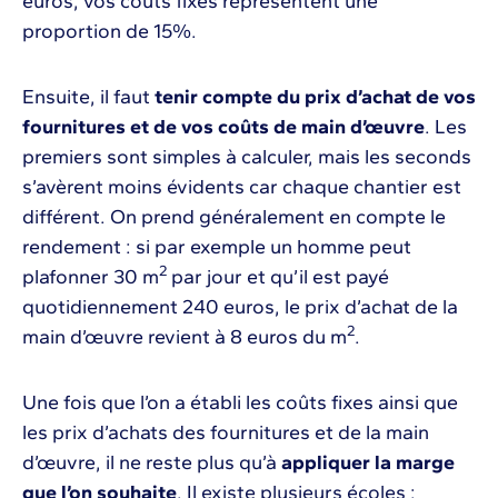
euros, vos coûts fixes représentent une
proportion de 15%.
Ensuite, il faut
tenir compte du prix d’achat de vos
fournitures et de vos coûts de main d’œuvre
. Les
premiers sont simples à calculer, mais les seconds
s’avèrent moins évidents car chaque chantier est
différent. On prend généralement en compte le
rendement : si par exemple un homme peut
2
plafonner 30 m
par jour et qu’il est payé
quotidiennement 240 euros, le prix d’achat de la
2
main d’œuvre revient à 8 euros du m
.
Une fois que l’on a établi les coûts fixes ainsi que
les prix d’achats des fournitures et de la main
d’œuvre, il ne reste plus qu’à
appliquer la marge
que l’on souhaite
. Il existe plusieurs écoles :