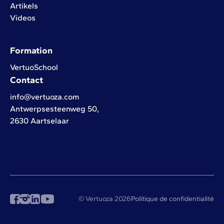
Artikels
Videos
Formation
VertuoSchool
Contact
info@vertuoza.com
Antwerpsesteenweg 50,
2630 Aartselaar
© Vertuoza 2026
Politique de confidentialité