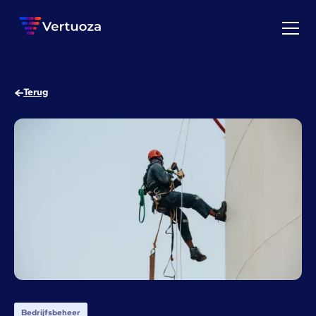
Terug
Bedrijfsbeheer