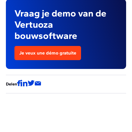
Vraag je demo van de
Vertuoza
bouwsoftware
Je veux une démo gratuite
Delen
Deze artikels zouden ook voor jou
interessant kunnen zijn