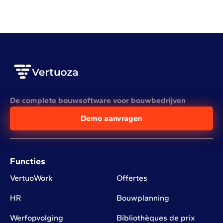
De complete bouwsoftware voor bouwbedrijven
Demo aanvragen
Functies
VertuoWork
Offertes
HR
Bouwplanning
Werfopvolging
Bibliothèques de prix