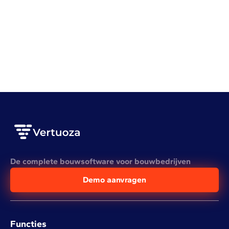
Bouwsoftware
7 Voordelen van digitale werfverslagen
LEES HET VOLLEDIGE ARTIKEL
De complete bouwsoftware voor bouwbedrijven
Demo aanvragen
Functies