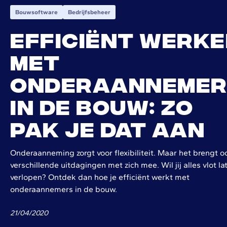
Bouwsoftware
Bedrijfsbeheer
Efficiënt werk
met
onderaannemer
in de bouw: zo
pak je dat aan
Onderaanneming zorgt voor flexibiliteit. Maar het brengt o
verschillende uitdagingen met zich mee. Wil jij alles vlot la
verlopen? Ontdek dan hoe je efficiënt werkt met
onderaannemers in de bouw.
21
/
04
/
2020