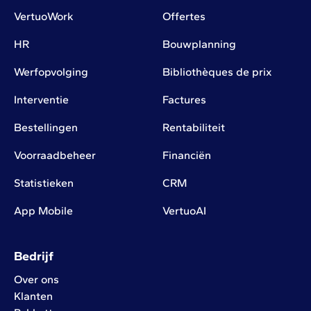
VertuoWork
Offertes
HR
Bouwplanning
Werfopvolging
Bibliothèques de prix
Interventie
Factures
Bestellingen
Rentabiliteit
Voorraadbeheer
Financiën
Statistieken
CRM
App Mobile
VertuoAI
Bedrijf
Over ons
Klanten