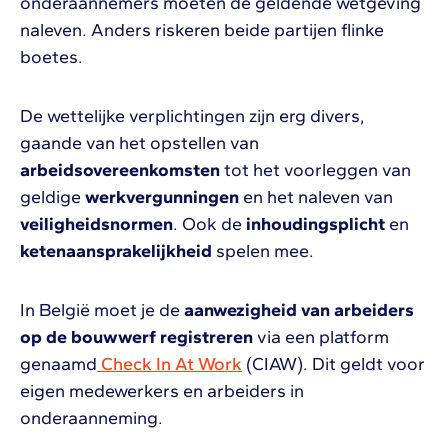
onderaannemers moeten de geldende wetgeving
naleven. Anders riskeren beide partijen flinke
boetes.
De wettelijke verplichtingen zijn erg divers,
gaande van het opstellen van
arbeidsovereenkomsten
tot het voorleggen van
geldige
werkvergunningen
en het naleven van
veiligheidsnormen
. Ook de
inhoudingsplicht
en
ketenaansprakelijkheid
spelen mee.
In België moet je de
aanwezigheid van arbeiders
op de bouwwerf registreren
via een platform
genaamd
Check In At Work
(CIAW). Dit geldt voor
eigen medewerkers en arbeiders in
onderaanneming.