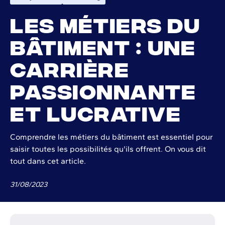
Les métiers du
bâtiment : une
carrière
passionnante
et lucrative
Comprendre les métiers du bâtiment est essentiel pour
saisir toutes les possibilités qu'ils offrent. On vous dit
tout dans cet article.
31
/
08
/
2023