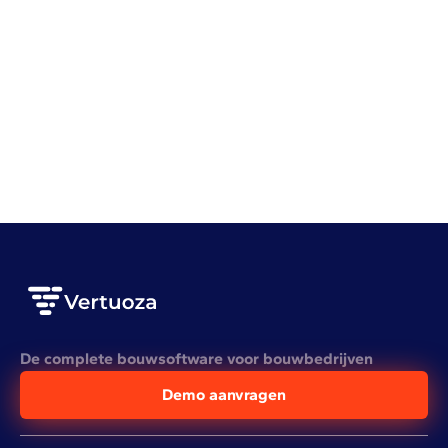
Bedrijfsbeheer
Organisatie
Onbetaalde facturen opvolgen doe je zo
LEES HET VOLLEDIGE ARTIKEL
De complete bouwsoftware voor bouwbedrijven
Demo aanvragen