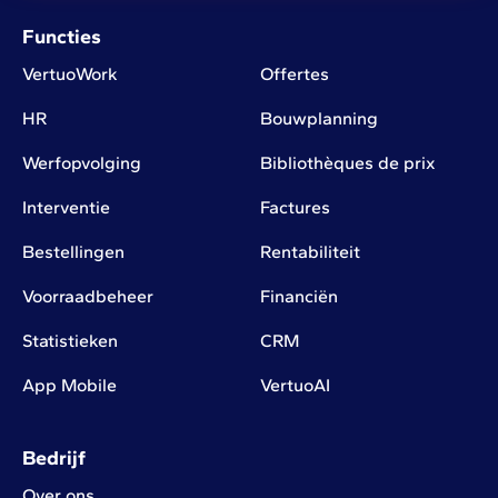
Functies
VertuoWork
Offertes
HR
Bouwplanning
Werfopvolging
Bibliothèques de prix
Interventie
Factures
Bestellingen
Rentabiliteit
Voorraadbeheer
Financiën
Statistieken
CRM
App Mobile
VertuoAI
Bedrijf
Over ons