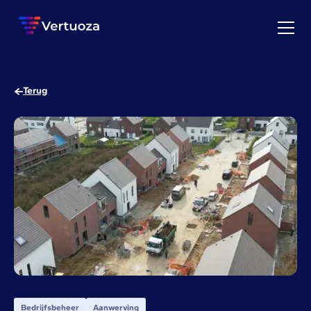
Terug
Bedrijfsbeheer
Aanwerving