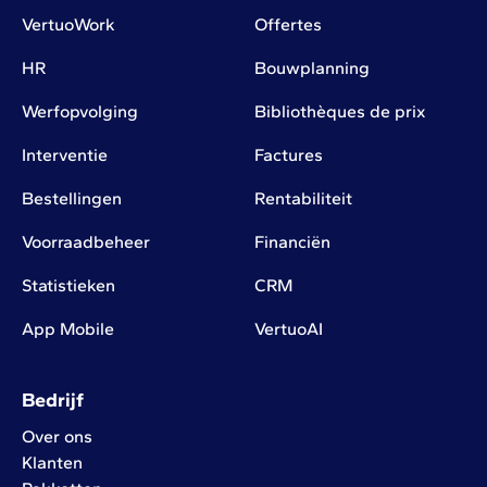
VertuoWork
Offertes
HR
Bouwplanning
Werfopvolging
Bibliothèques de prix
Interventie
Factures
Bestellingen
Rentabiliteit
Voorraadbeheer
Financiën
Statistieken
CRM
App Mobile
VertuoAI
Bedrijf
Over ons
Klanten