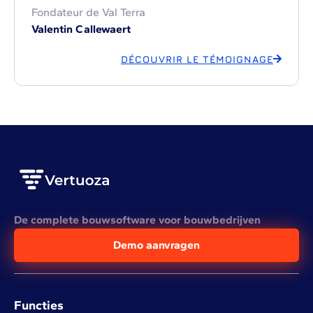
Fondateur de Val Terra
Valentin Callewaert
DÉCOUVRIR LE TÉMOIGNAGE
De complete bouwsoftware voor bouwbedrijven
Demo aanvragen
Functies