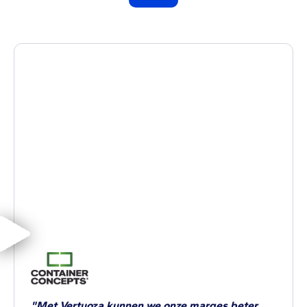
"Met Vertuoza kunnen we onze marges beter