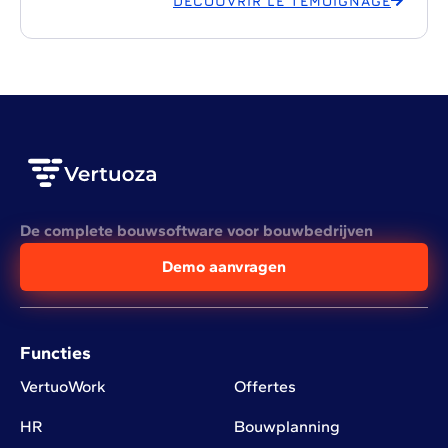
DÉCOUVRIR LE TÉMOIGNAGE
De complete bouwsoftware voor bouwbedrijven
Demo aanvragen
Functies
VertuoWork
Offertes
HR
Bouwplanning