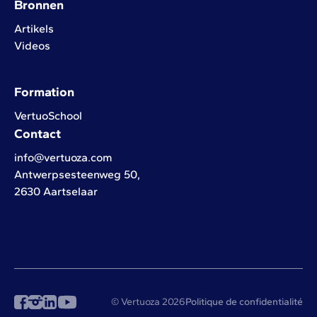
Bronnen
Artikels
Videos
Formation
VertuoSchool
Contact
info@vertuoza.com
Antwerpsesteenweg 50,
2630 Aartselaar
© Vertuoza 2026
Politique de confidentialité