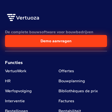
De complete bouwsoftware voor bouwbedrijven
Demo aanvragen
Functies
VertuoWork
Offertes
HR
Bouwplanning
Werfopvolging
Bibliothèques de prix
Interventie
Factures
Bestellingen
Rentabiliteit