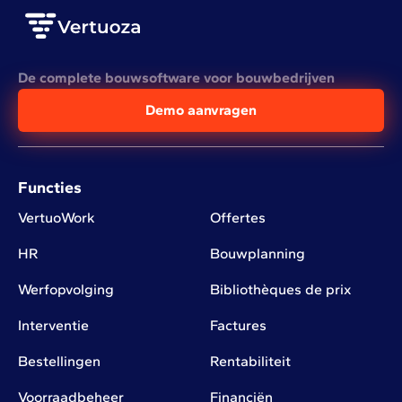
De complete bouwsoftware voor bouwbedrijven
Demo aanvragen
Functies
VertuoWork
Offertes
HR
Bouwplanning
Werfopvolging
Bibliothèques de prix
Interventie
Factures
Bestellingen
Rentabiliteit
Voorraadbeheer
Financiën