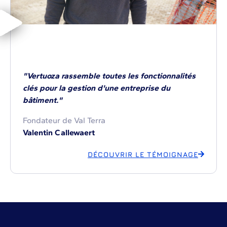
"Vertuoza rassemble toutes les fonctionnalités
clés pour la gestion d'une entreprise du
bâtiment."
Fondateur de Val Terra
Valentin Callewaert
DÉCOUVRIR LE TÉMOIGNAGE