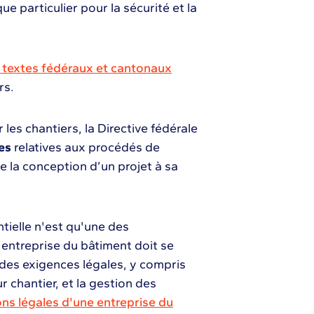
e particulier pour la sécurité et la
textes fédéraux et cantonaux
rs.
r les chantiers, la Directive fédérale
res
relatives aux procédés de
de la conception d’un projet à sa
tielle n'est qu'une des
entreprise du bâtiment doit se
es exigences légales, y compris
ur chantier, et la gestion des
ons légales d'une entreprise du