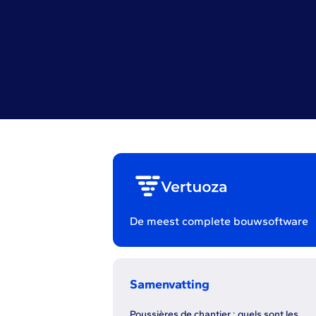
De meest complete bouwsoftware
Samenvatting
Poussières de chantier : quels sont les