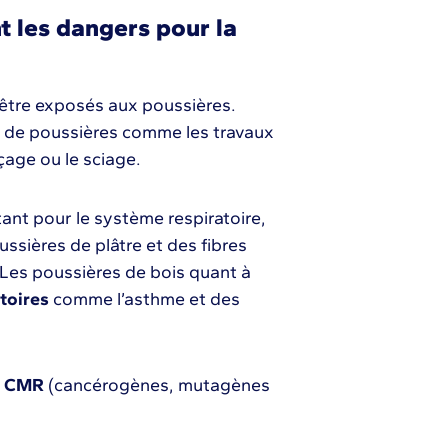
t les dangers pour la
 être exposés aux poussières.
s de poussières comme les travaux
çage ou le sciage.
tant pour le système respiratoire,
ussières de plâtre et des fibres
 Les poussières de bois quant à
toires
comme l’asthme et des
s CMR
(cancérogènes, mutagènes