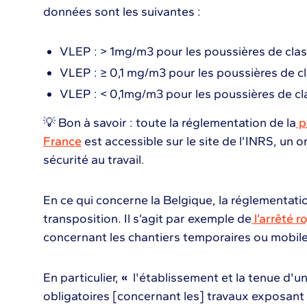
données sont les suivantes :
VLEP : > 1mg/m3 pour les poussières de clas
VLEP : ≥ 0,1 mg/m3 pour les poussières de c
VLEP : < 0,1mg/m3 pour les poussières de cl
💡 Bon à savoir : toute la réglementation de la
p
France
est accessible sur le site de l’INRS, un 
sécurité au travail.
En ce qui concerne la Belgique, la réglementati
transposition. Il s’agit par exemple de
l’arrêté r
concernant les chantiers temporaires ou mobile
En particulier,
«
l'établissement et la tenue d'un
obligatoires [concernant les] travaux exposant 