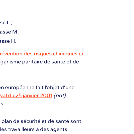
se L ;
lasse M ;
asse H.
révention des risques chimiques en
organisme paritaire de santé et de
on européenne fait l’objet d’une
oyal du 25 janvier 2001
(pdf)
s.
 plan de sécurité et de santé sont
les travailleurs à des agents