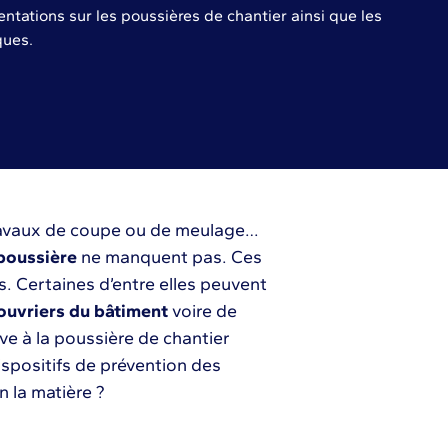
ntations sur les poussières de chantier ainsi que les
ques.
ravaux de coupe ou de meulage…
poussière
ne manquent pas. Ces
 Certaines d’entre elles peuvent
ouvriers du bâtiment
voire de
ive à la poussière de chantier
spositifs de prévention des
n la matière ?