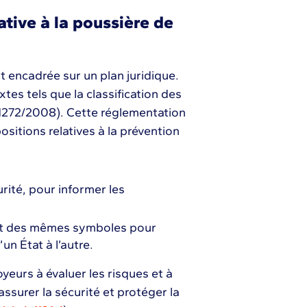
ative à la poussière de
t encadrée sur un plan juridique.
tes tels que la classification des
1272/2008). Cette réglementation
itions relatives à la prévention
rité, pour informer les
s et des mêmes symboles pour
un État à l’autre.
oyeurs à évaluer les risques et à
ssurer la sécurité et protéger la