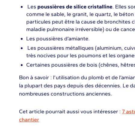
Les
poussières de silice cristalline
. Elles s
comme le sable, le granit, le quartz, le béton
particules peut être la cause de bronchites c
maladie pulmonaire irréversible) ou de cance
Les poussières d’amiante.
Les poussières métalliques (aluminium, cuivre
très nocives pour les poumons et les organes 
Certaines poussières de bois (chênes, hêtres)
Bon à savoir : l’utilisation du plomb et de l’amian
la plupart des pays depuis des décennies. Le d
nombreuses constructions anciennes.
Cet article pourrait aussi vous intéresser :
7 ast
chantier