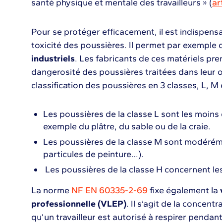
santé physique et mentale des travailleurs » (
ar
Pour se protéger efficacement, il est indispens
toxicité des poussières. Il permet par exemple 
industriels
. Les fabricants de ces matériels pre
dangerosité des poussières traitées dans leur off
classification des poussières en 3 classes, L, M 
Les poussières de la classe L sont les moins
exemple du plâtre, du sable ou de la craie.
Les poussières de la classe M sont modérém
particules de peinture…).
Les poussières de la classe H concernent l
La norme
NF EN 60335-2-69
fixe également la
professionnelle (VLEP)
. Il s’agit de la concen
qu’un travailleur est autorisé à respirer pendan