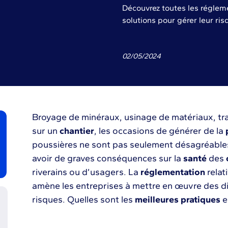
Découvrez toutes les régleme
solutions pour gérer leur ris
02
/
05
/
2024
Broyage de minéraux, usinage de matériaux, t
sur un
chantier
, les occasions de générer de la
poussières ne sont pas seulement désagréables.
avoir de graves conséquences sur la
santé
des
riverains ou d’usagers. La
réglementation
relat
amène les entreprises à mettre en œuvre des di
risques. Quelles sont les
meilleures pratiques
e