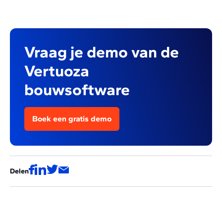
Vraag je demo van de
Vertuoza
bouwsoftware
Boek een gratis demo
Delen
Deze artikels zouden ook voor jou