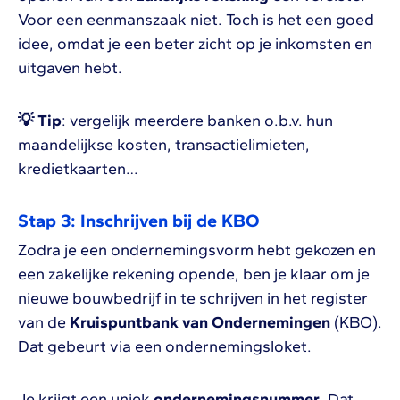
Voor een eenmanszaak niet. Toch is het een goed
idee, omdat je een beter zicht op je inkomsten en
uitgaven hebt.
💡 Tip
: vergelijk meerdere banken o.b.v. hun
maandelijkse kosten, transactielimieten,
kredietkaarten…
Stap 3: Inschrijven bij de KBO
Zodra je een ondernemingsvorm hebt gekozen en
een zakelijke rekening opende, ben je klaar om je
nieuwe bouwbedrijf in te schrijven in het register
van de
Kruispuntbank van Ondernemingen
(KBO).
Dat gebeurt via een ondernemingsloket.
Je krijgt een uniek
ondernemingsnummer
. Dat