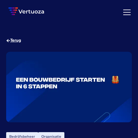
Terug
Bedrijfsbeheer
Organisatie