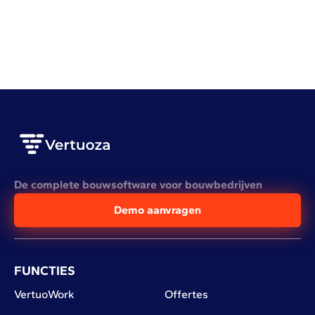
Quel est le bilan carbone d’un chantier ?
LEES HET VOLLEDIGE ARTIKEL
De complete bouwsoftware voor bouwbedrijven
Demo aanvragen
FUNCTIES
VertuoWork
Offertes