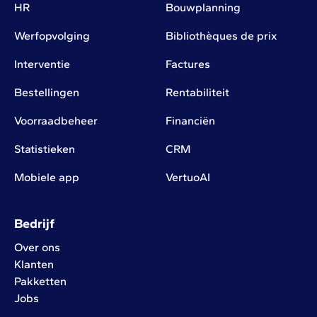
HR
Bouwplanning
Werfopvolging
Bibliothèques de prix
Interventie
Factures
Bestellingen
Rentabiliteit
Voorraadbeheer
Financiën
Statistieken
CRM
Mobiele app
VertuoAI
Bedrijf
Over ons
Klanten
Pakketten
Jobs