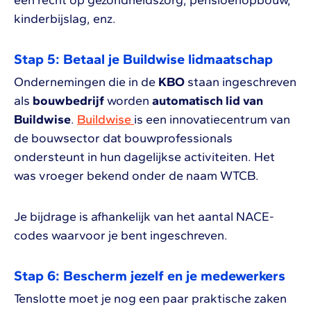
een recht op gezondheidszorg, pensioenopbouw,
kinderbijslag, enz.
Stap 5: Betaal je Buildwise lidmaatschap
Ondernemingen die in de
KBO
staan ingeschreven
als
bouwbedrijf
worden
automatisch lid van
Buildwise
.
Buildwise
is een innovatiecentrum van
de bouwsector dat bouwprofessionals
ondersteunt in hun dagelijkse activiteiten. Het
was vroeger bekend onder de naam WTCB.
Je bijdrage is afhankelijk van het aantal NACE-
codes waarvoor je bent ingeschreven.
Stap 6: Bescherm jezelf en je medewerkers
Tenslotte moet je nog een paar praktische zaken