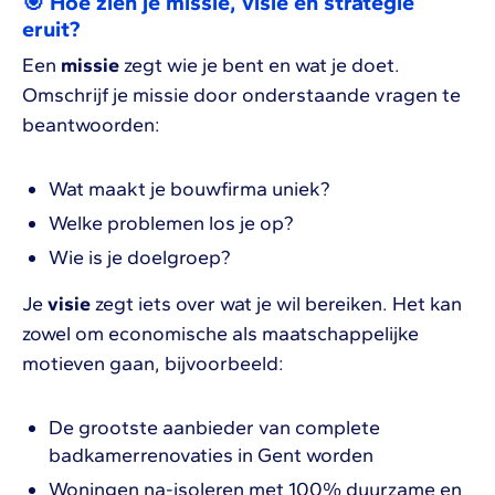
🎯 Hoe zien je missie, visie en strategie
eruit?
Een
missie
zegt wie je bent en wat je doet.
Omschrijf je missie door onderstaande vragen te
beantwoorden:
Wat maakt je bouwfirma uniek?
Welke problemen los je op?
Wie is je doelgroep?
Je
visie
zegt iets over wat je wil bereiken. Het kan
zowel om economische als maatschappelijke
motieven gaan, bijvoorbeeld:
De grootste aanbieder van complete
badkamerrenovaties in Gent worden
Woningen na-isoleren met 100% duurzame en