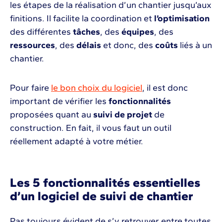
les étapes de la réalisation d’un chantier jusqu’aux
finitions. Il facilite la coordination et
l’optimisation
des différentes
tâches
, des
équipes
, des
ressources
, des
délais
et donc, des
coûts
liés à un
chantier.
Pour faire
le bon choix du logiciel
, il est donc
important de vérifier les
fonctionnalités
proposées quant au
suivi de projet
de
construction. En fait, il vous faut un outil
réellement adapté à votre métier.
Les 5 fonctionnalités essentielles
d’un logiciel de suivi de chantier
Pas toujours évident de s’y retrouver entre toutes