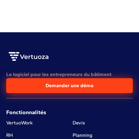
VOIR L'ARTICLE COMPLET
Le logiciel pour les entrepreneurs du bâtiment
Demander une démo
Fonctionnalités
VertuoWork
Devis
RH
Planning