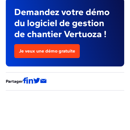
Demandez votre démo
du logiciel de gestion
de chantier Vertuoza !
Je veux une démo gratuite
Partager
Ces articles pourraient aussi vous
intéresser