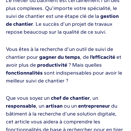
Le métier du bâtiment est certainement l’un des
plus complexes. Qu’importe votre spécialité, le
suivi de chantier est une étape clé de la
gestion
de chantier
. Le succès d’un projet de travaux
repose beaucoup sur la qualité de ce suivi.
Vous êtes à la recherche d’un outil de suivi de
chantier pour
gagner du temps
, de
l’efficacité
et
avoir plus de
productivité
? Mais quelles
fonctionnalités
sont indispensables pour avoir le
meilleur suivi de chantier ?
Que vous soyez un
chef de chantier
, un
responsable
, un
artisan
ou un
entrepreneur
du
bâtiment à la recherche d’une solution digitale,
cet article vous aidera à comprendre les
fonctionnalités de base à rechercher pour en tirer