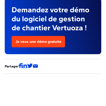
Demandez votre démo
du logiciel de gestion
de chantier Vertuoza !
Je veux une démo gratuite
Partager
Ces articles pourraient aussi vous
intéresser