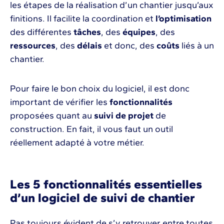
les étapes de la réalisation d’un chantier jusqu’aux
finitions. Il facilite la coordination et
l’optimisation
des différentes
tâches
, des
équipes
, des
ressources
, des
délais
et donc, des
coûts
liés à un
chantier.
Pour faire le bon choix du logiciel, il est donc
important de vérifier les
fonctionnalités
proposées quant au
suivi de projet
de
construction. En fait, il vous faut un outil
réellement adapté à votre métier.
Les 5 fonctionnalités essentielles
d’un logiciel de suivi de chantier
Pas toujours évident de s’y retrouver entre toutes