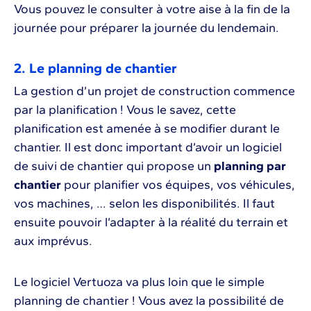
Vous pouvez le consulter à votre aise à la fin de la
journée pour préparer la journée du lendemain.
2. Le planning de chantier
La gestion d’un projet de construction commence
par la planification ! Vous le savez, cette
planification est amenée à se modifier durant le
chantier. Il est donc important d’avoir un logiciel
de suivi de chantier qui propose un
planning par
chantier
pour planifier vos équipes, vos véhicules,
vos machines, … selon les disponibilités. Il faut
ensuite pouvoir l’adapter à la réalité du terrain et
aux imprévus.
Le logiciel Vertuoza va plus loin que le simple
planning de chantier ! Vous avez la possibilité de