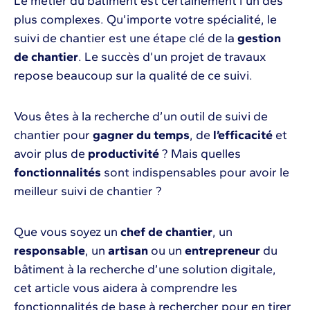
Le métier du bâtiment est certainement l’un des
plus complexes. Qu’importe votre spécialité, le
suivi de chantier est une étape clé de la
gestion
de chantier
. Le succès d’un projet de travaux
repose beaucoup sur la qualité de ce suivi.
Vous êtes à la recherche d’un outil de suivi de
chantier pour
gagner du temps
, de
l’efficacité
et
avoir plus de
productivité
? Mais quelles
fonctionnalités
sont indispensables pour avoir le
meilleur suivi de chantier ?
Que vous soyez un
chef de chantier
, un
responsable
, un
artisan
ou un
entrepreneur
du
bâtiment à la recherche d’une solution digitale,
cet article vous aidera à comprendre les
fonctionnalités de base à rechercher pour en tirer