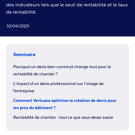
des indicateurs tels que le seuil de rentabilité et le taux
de rentabilité.
10
/
04
/
2025
Sommaire
Pourquoi un devis bien construit change tout pour la
rentabilité de chantier ?
L’impact d’un devis professionnel sur l’image de
l’entreprise
Comment Vertuoza optimise la création de devis pour
les pros du bâtiment ?
Rentabilité de chantier : tout ce que vous devez savoir