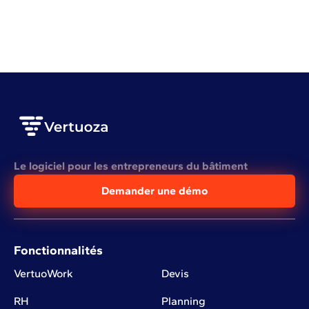
VOIR L'ARTICLE COMPLET
Le logiciel pour les entrepreneurs du bâtiment
Demander une démo
Fonctionnalités
VertuoWork
Devis
RH
Planning