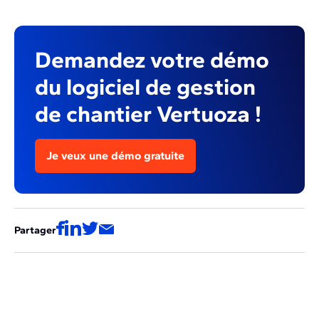
Demandez votre démo
du logiciel de gestion
de chantier Vertuoza !
Je veux une démo gratuite
Partager
Ces articles pourraient aussi vous
intéresser