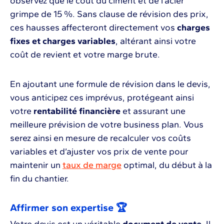
observez que le coût du ciment et de l’acier
grimpe de 15 %. Sans clause de révision des prix,
ces hausses affecteront directement vos
charges
fixes et charges variables
, altérant ainsi votre
coût de revient et votre marge brute.
En ajoutant une formule de révision dans le devis,
vous anticipez ces imprévus, protégeant ainsi
votre
rentabilité financière
et assurant une
meilleure prévision de votre business plan. Vous
serez ainsi en mesure de recalculer vos coûts
variables et d’ajuster vos prix de vente pour
maintenir un
taux de marge
optimal, du début à la
fin du chantier.
Affirmer son expertise 🏆
Votre devis est un véritable
document de vente
. Il