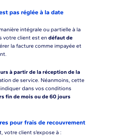
est pas réglée à la date
anière intégrale ou partielle à la
 votre client est en
défaut de
dérer la facture comme impayée et
ent.
urs à partir de la réception de la
tation de service. Néanmoins, cette
l’indiquer dans vos conditions
rs fin de mois ou de 60 jours
ires pour frais de recouvrement
, votre client s’expose à :