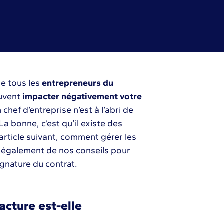
de tous les
entrepreneurs du
euvent
impacter négativement votre
chef d’entreprise n’est à l’abri de
 La bonne, c’est qu’il existe des
’article suivant, comment gérer les
z également de nos conseils pour
ignature du contrat.
cture est-elle