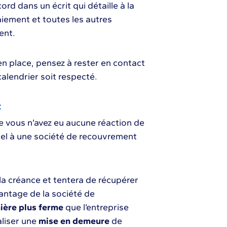
rd dans un écrit qui détaille à la
iement et toutes les autres
ent.
en place, pensez à rester en contact
calendrier soit respecté.
t
ble vous n’avez eu aucune réaction de
pel à une société de recouvrement
a créance et tentera de récupérer
vantage de la société de
ière plus ferme
que l’entreprise
aliser une
mise en demeure
de