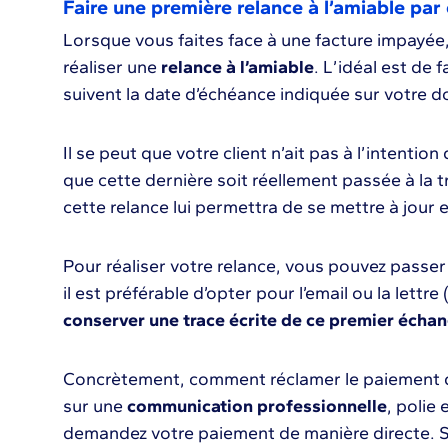
Faire une première relance à l’amiable par 
Lorsque vous faites face à une facture impayée,
réaliser une
relance à l’amiable
. L’idéal est de 
suivent la date d’échéance indiquée sur votre 
Il se peut que votre client n’ait pas à l’intentio
que cette dernière soit réellement passée à la tr
cette relance lui permettra de se mettre à jour 
Pour réaliser votre relance, vous pouvez passer
il est préférable d’opter pour l’email ou la let
conserver une trace écrite de ce premier écha
Concrètement, comment réclamer le paiement d’
sur une
communication professionnelle
, polie
demandez votre paiement de manière directe. Soy