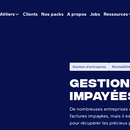
Métiers
Clients
Nos packs
A propos
Jobs
Ressources
Gestion d'entreprise
Rentabilité
Gestion
impayée
De nombreuses entreprises d
factures impayées, mais il 
pour récupérer les précieux 