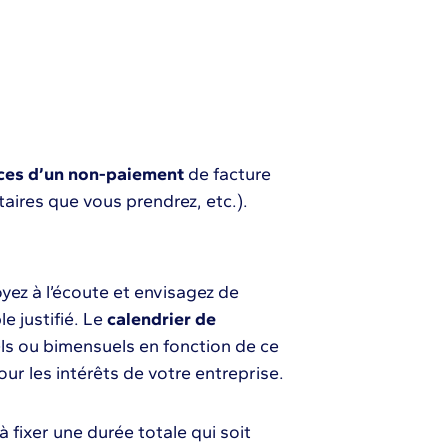
es d’un non-paiement
de facture
ires que vous prendrez, etc.).
soyez à l’écoute et envisagez de
e justifié. Le
calendrier de
s ou bimensuels en fonction de ce
our les intérêts de votre entreprise.
 fixer une durée totale qui soit