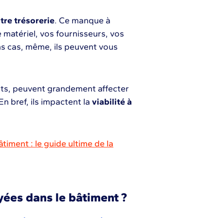
tre trésorerie
. Ce manque à
 matériel, vos fournisseurs, vos
ns cas, même, ils peuvent vous
ents, peuvent grandement affecter
En bref, ils impactent la
viabilité à
timent : le guide ultime de la
yées dans le bâtiment ?