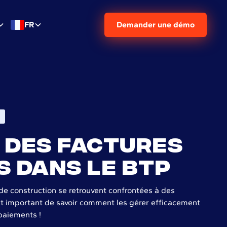
FR
Demander une démo
 des factures
s dans le BTP
e construction se retrouvent confrontées à des
est important de savoir comment les gérer efficacement
paiements !