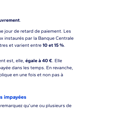
ouvrement
.
ue jour de retard de paiement. Les
x instaurés par la Banque Centrale
res et varient entre
10 et 15 %
.
t est, elle,
égale à 40 €
. Elle
 payée dans les temps. En revanche,
plique en une fois et non pas à
es impayées
s remarquez qu’une ou plusieurs de