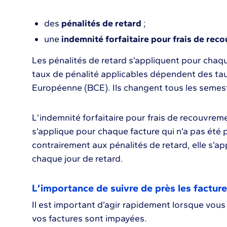
des
pénalités de retard
;
une
indemnité forfaitaire pour frais de rec
Les pénalités de retard s’appliquent pour chaq
taux de pénalité applicables dépendent des tau
Européenne (BCE). Ils changent tous les semest
L’indemnité forfaitaire pour frais de recouvremen
s’applique pour chaque facture qui n’a pas été
contrairement aux pénalités de retard, elle s’ap
chaque jour de retard.
L’importance de suivre de près les factur
Il est important d’agir rapidement lorsque vou
vos factures sont impayées.