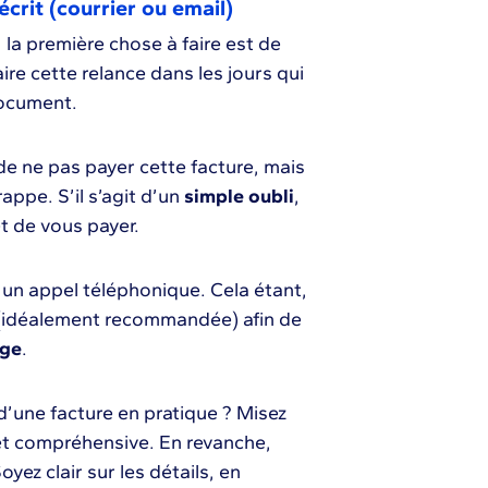
écrit (courrier ou email)
 la première chose à faire est de
faire cette relance dans les jours qui
document.
n de ne pas payer cette facture, mais
appe. S’il s’agit d’un
simple oubli
,
et de vous payer.
 un appel téléphonique. Cela étant,
tre (idéalement recommandée) afin de
nge
.
une facture en pratique ? Misez
 et compréhensive. En revanche,
ez clair sur les détails, en