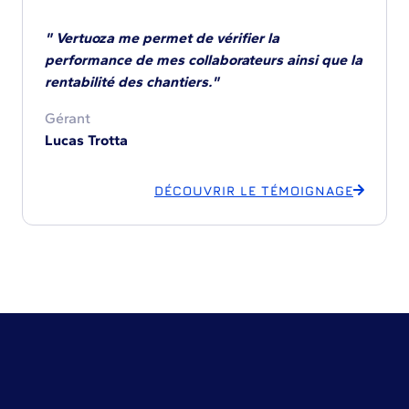
" Vertuoza me permet de vérifier la
performance de mes collaborateurs ainsi que la
rentabilité des chantiers."
Gérant
Lucas Trotta
DÉCOUVRIR LE TÉMOIGNAGE