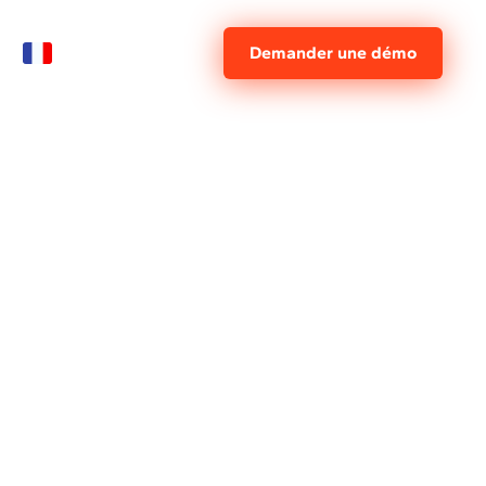
FR
Demander une démo