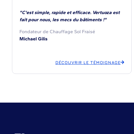
"C'est simple, rapide et efficace. Vertuoza est
fait pour nous, les mecs du bâtiments !"
Fondateur de Chauffage Sol Fraisé
Michael Gilis
DÉCOUVRIR LE TÉMOIGNAGE