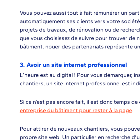
Vous pouvez aussi tout à fait rémunérer un parte
automatiquement ses clients vers votre sociét
projets de travaux, de rénovation ou de recherc
que vous choisissez de suivre pour trouver de 
bâtiment, nouer des partenariats représente une
3. Avoir un site internet professionnel
L’heure est au digital ! Pour vous démarquer, in
chantiers, un site internet professionnel est in
Si ce n’est pas encore fait, il est donc temps 
entreprise du bâtiment pour rester à la page
.
Pour attirer de nouveaux chantiers, vous pouv
propre site web. Un particulier en recherche d’