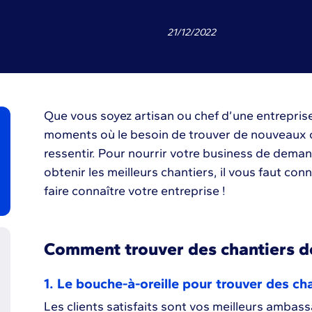
21
/
12
/
2022
Que vous soyez artisan ou chef d’une entreprise
moments où le besoin de trouver de nouveaux ch
ressentir. Pour nourrir votre business de deman
obtenir les meilleurs chantiers, il vous faut con
faire connaître votre entreprise !
Comment trouver des chantiers de 
1. Le bouche-à-oreille pour trouver des ch
Les clients satisfaits sont vos meilleurs ambass