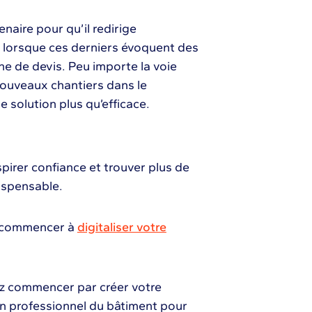
naire pour qu’il redirige
é lorsque ces derniers évoquent des
he de devis. Peu importe la voie
nouveaux chantiers dans le
 solution plus qu’efficace.
spirer confiance et trouver plus de
dispensable.
de commencer à
digitaliser votre
ez commencer par créer votre
un professionnel du bâtiment pour