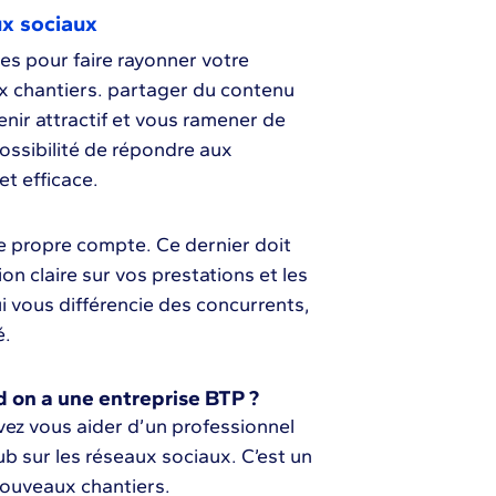
ux sociaux
s pour faire rayonner votre
x chantiers. partager du contenu
enir attractif et vous ramener de
possibilité de répondre aux
et efficace.
re propre compte. Ce dernier doit
n claire sur vos prestations et les
ui vous différencie des concurrents,
é.
d on a une entreprise BTP ?
vez vous aider d’un professionnel
 sur les réseaux sociaux. C’est un
 nouveaux chantiers.