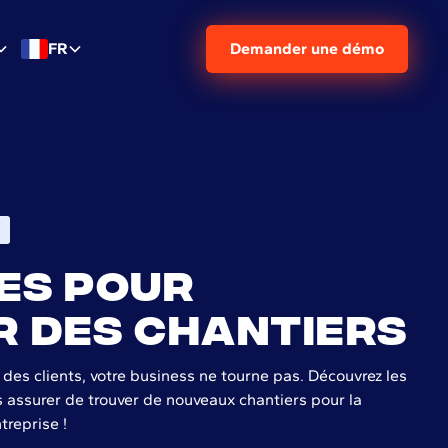
FR
Demander une démo
es pour
 des chantiers
es clients, votre business ne tourne pas. Découvrez les
 assurer de trouver de nouveaux chantiers pour la
treprise !