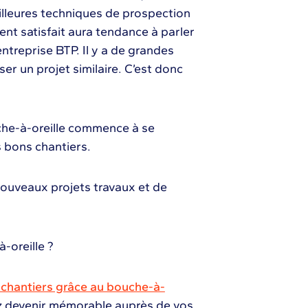
illeures techniques de prospection
ent satisfait aura tendance à parler
treprise BTP. Il y a de grandes
er un projet similaire. C’est donc
che-à-oreille commence à se
s bons chantiers.
 nouveaux projets travaux et de
-oreille ?
chantiers grâce au bouche-à-
vez devenir mémorable auprès de vos