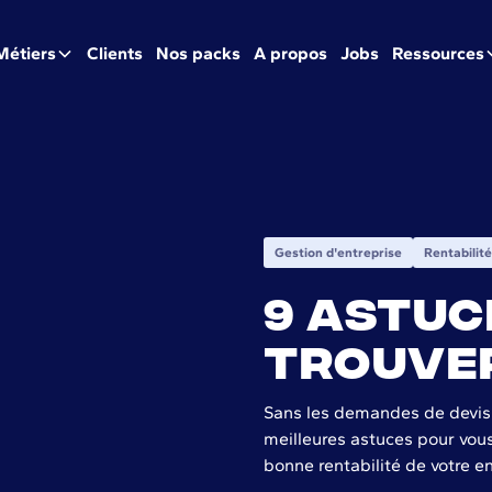
Métiers
Clients
Nos packs
A propos
Jobs
Ressources
Gestion d'entreprise
Rentabilité
9 astuc
trouver
Sans les demandes de devis d
meilleures astuces pour vous
bonne rentabilité de votre en