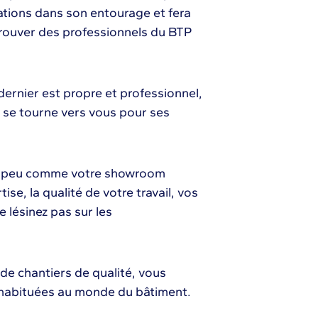
ions dans son entourage et fera
rouver des professionnels du BTP
 dernier est propre et professionnel,
 se tourne vers vous pour ses
 un peu comme votre showroom
ise, la qualité de votre travail, vos
e lésinez pas sur les
 de chantiers de qualité, vous
, habituées au monde du bâtiment.