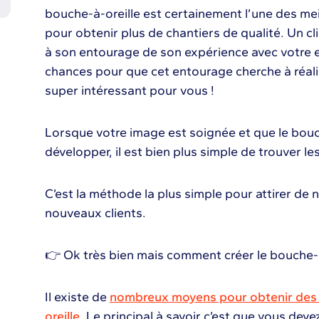
bouche-à-oreille est certainement l’une des me
pour obtenir plus de chantiers de qualité. Un cli
à son entourage de son expérience avec votre en
chances pour que cet entourage cherche à réalis
super intéressant pour vous !
Lorsque votre image est soignée et que le bou
développer, il est bien plus simple de trouver le
C’est la méthode la plus simple pour attirer de
nouveaux clients.
👉 Ok très bien mais comment créer le bouche-à
Il existe de
nombreux moyens pour obtenir des 
oreille
. Le principal à savoir c’est que vous de