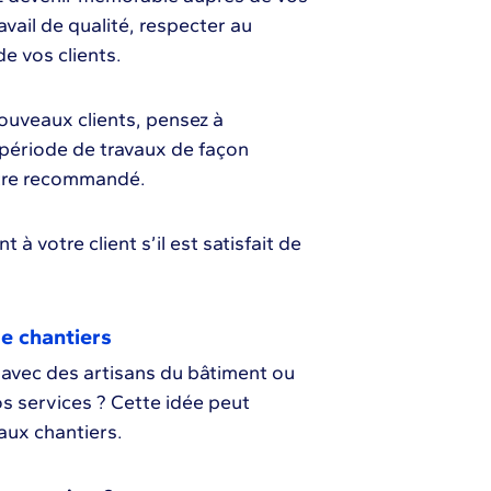
avail de qualité, respecter au
e vos clients.
nouveaux clients, pensez à
a période de travaux de façon
’être recommandé.
à votre client s’il est satisfait de
de chantiers
 avec des artisans du bâtiment ou
os services ? Cette idée peut
aux chantiers.