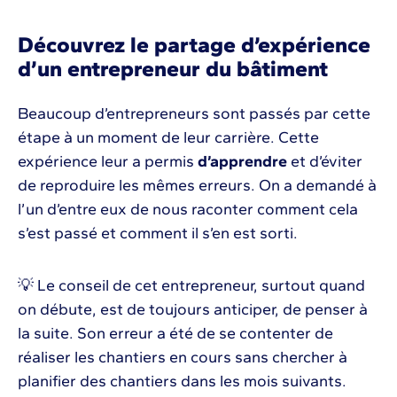
Découvrez le partage d’expérience
d’un entrepreneur du bâtiment
Beaucoup d’entrepreneurs sont passés par cette
étape à un moment de leur carrière. Cette
expérience leur a permis
d’apprendre
et d’éviter
de reproduire les mêmes erreurs. On a demandé à
l’un d’entre eux de nous raconter comment cela
s’est passé et comment il s’en est sorti.
💡 Le conseil de cet entrepreneur, surtout quand
on débute, est de toujours anticiper, de penser à
la suite. Son erreur a été de se contenter de
réaliser les chantiers en cours sans chercher à
planifier des chantiers dans les mois suivants.