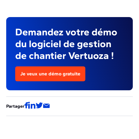
Demandez votre démo
du logiciel de gestion
de chantier Vertuoza !
Je veux une démo gratuite
Partager
Ces articles pourraient aussi vous