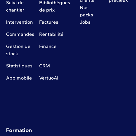
clients
précieux
Suivi de
Bibliothèques
Nos
chantier
de prix
packs
Intervention
Factures
Jobs
Commandes
Rentabilité
Gestion de
Finance
stock
Statistiques
CRM
App mobile
VertuoAI
Formation