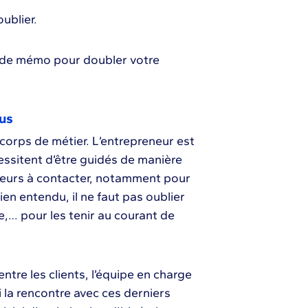
oublier.
a de mémo pour doubler votre
ous
orps de métier. L’entrepreneur est
cessitent d’être guidés de manière
sseurs à contacter, notamment pour
ien entendu, il ne faut pas oublier
e,… pour les tenir au courant de
ntre les clients, l’équipe en charge
i la rencontre avec ces derniers