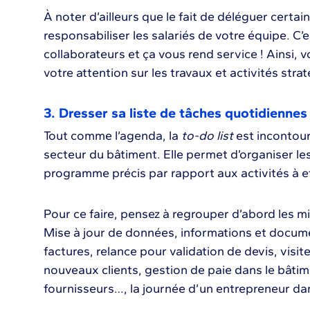
À noter d’ailleurs que le fait de déléguer cert
responsabiliser les salariés de votre équipe. C’
collaborateurs et ça vous rend service ! Ainsi,
votre attention sur les travaux et activités stra
3. Dresser sa liste de tâches quotidiennes
Tout comme l’agenda, la
to-do list
est incontour
secteur du bâtiment. Elle permet d’organiser le
programme précis par rapport aux activités à ef
Pour ce faire, pensez à regrouper d’abord les m
Mise à jour de données, informations et docum
factures, relance pour validation de devis, visit
nouveaux clients, gestion de paie dans le bâtim
fournisseurs…, la journée d’un entrepreneur dan