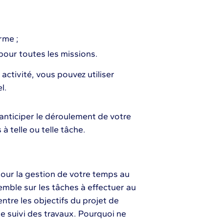
rme ;
pour toutes les missions.
activité, vous pouvez utiliser
l.
anticiper le déroulement de votre
 telle ou telle tâche.
pour la gestion de votre temps au
emble sur les tâches à effectuer au
 entre les objectifs du projet de
le suivi des travaux. Pourquoi ne