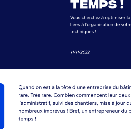
temps !
Vous cherchez à optimiser l
liées à l’organisation de vo
techniques !
11
/
11
/
2022
Quand on est à la tête d’une entreprise du bâti
rare. Très rare. Combien commencent leur deux
l’administratif, suivi des chantiers, mise à jour 
nombreux imprévus ! Bref, un entrepreneur du 
temps !