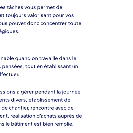
aines tâches vous permet de
est toujours valorisant pour vos
 vous pouvez donc concentrer toute
tégiques.
nable quand on travaille dans le
s pensées, tout en établissant un
fectuer.
issions à gérer pendant la journée.
ents divers, établissement de
e de chantier, rencontre avec de
ent, réalisation d’achats auprès de
s le bâtiment est bien remplie.