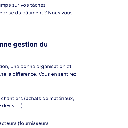
temps sur vos tâches
treprise du bâtiment ? Nous vous
onne gestion du
tion, une bonne organisation et
te la différence. Vous en sentirez
os chantiers (achats de matériaux,
 devis, …)
acteurs (fournisseurs,