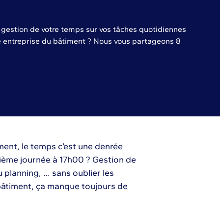
a gestion de votre temps sur vos tâches quotidiennes
tre entreprise du bâtiment ? Nous vous partageons 8
ment, le temps c’est une denrée
ième journée à 17h00 ? Gestion de
du planning, … sans oublier les
bâtiment, ça manque toujours de